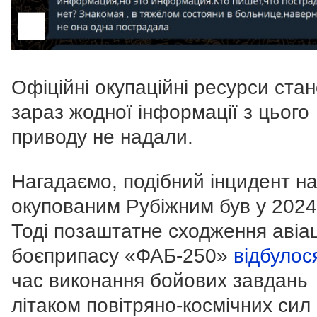
Офіційні окупаційні ресурси ста
зараз жодної інформації з цього
приводу не надали.
Нагадаємо, подібний інцидент н
окупованим Рубіжним був у 2024
Тоді позаштатне сходження авіа
боєприпасу «ФАБ-250»
відбуло
час виконання бойових завдань
літаком повітряно-космічних сил