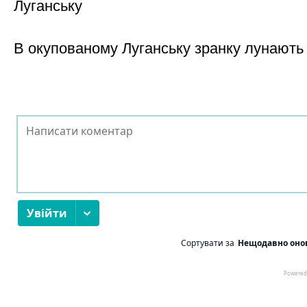
Луганську
В окупованому Луганську зранку лунають