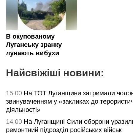
В окупованому
Луганську зранку
лунають вибухи
Найсвіжіші новини:
15:00
На ТОТ Луганщини затримали чолов
звинуваченням у «закликах до терористи
діяльності»
14:00
На Луганщині Сили оборони уразил
ремонтний підрозділ російських військ