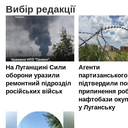
Вибір редакції
На Луганщині Сили
Агенти
оборони уразили
партизанського
ремонтний підрозділ
підтвердили по
російських військ
припинення ро
нафтобази окуп
у Луганську