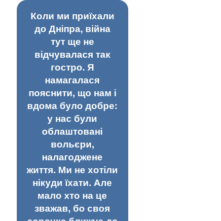
Коли ми приїхали
до Дніпра, війна
тут ще не
відчувалася так
гостро. Я
намагалася
пояснити, що нам і
вдома було добре:
у нас були
облаштовані
вольєри,
налагоджене
життя. Ми не хотіли
нікуди їхати. Але
мало хто на це
зважав, бо своя