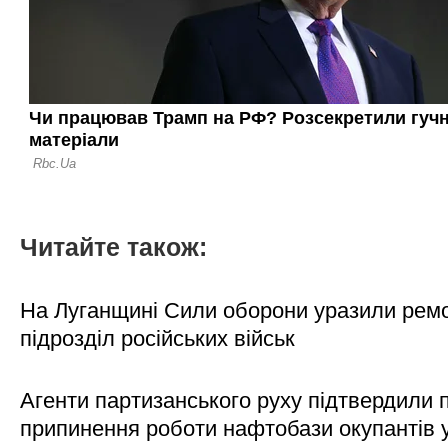
Читайте також:
На Луганщині Сили оборони уразили рем
підрозділ російських військ
Агенти партизанського руху підтвердили 
припинення роботи нафтобази окупантів 