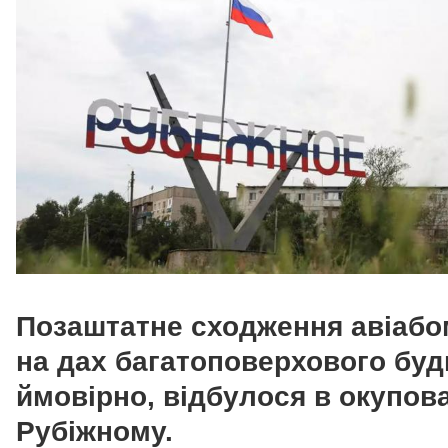
Позаштатне сходження авіаб
на дах багатоповерхового буд
ймовірно, відбулося в окупов
Рубіжному.