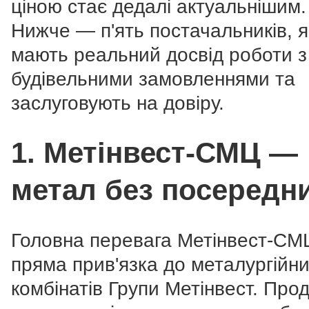
ціною стає дедалі актуальнішим.
Нижче — п'ять постачальників, я
мають реальний досвід роботи з
будівельними замовленнями та
заслуговують на довіру.
1. Метінвест-СМЦ —
метал без посередни
Головна перевага Метінвест-С
пряма прив'язка до металургійн
комбінатів Групи Метінвест. Прод