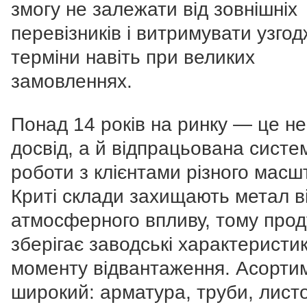
змогу не залежати від зовнішніх
перевізників і витримувати узгод
терміни навіть при великих
замовленнях.
Понад 14 років на ринку — це н
досвід, а й відпрацьована систе
роботи з клієнтами різного масш
Криті склади захищають метал в
атмосферного впливу, тому прод
зберігає заводські характеристи
моменту відвантаження. Асорти
широкий: арматура, труби, лист