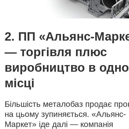
2. ПП «Альянс-Марк
— торгівля плюс
виробництво в одн
місці
Більшість металобаз продає прок
на цьому зупиняється. «Альянс-
Маркет» іде далі — компанія