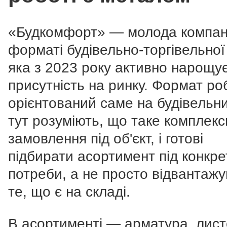
«Будкомфорт» — молода компан
форматі будівельно-торгівельної
яка з 2023 року активно нарощу
присутність на ринку. Формат ро
орієнтований саме на будівельни
тут розуміють, що таке комплекс
замовлення під об'єкт, і готові
підбирати асортимент під конкре
потреби, а не просто відвантаж
те, що є на складі.
В асортименті — арматура, лист