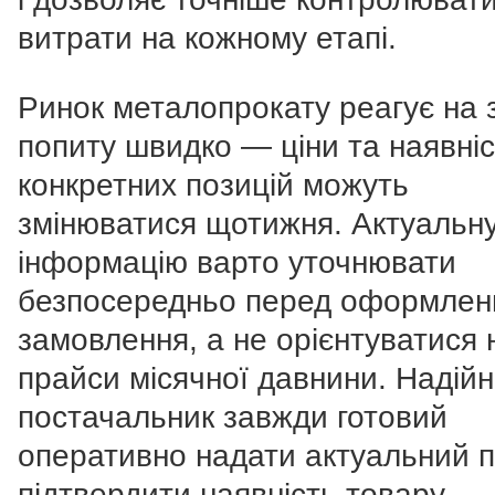
витрати на кожному етапі.
Ринок металопрокату реагує на 
попиту швидко — ціни та наявні
конкретних позицій можуть
змінюватися щотижня. Актуальн
інформацію варто уточнювати
безпосередньо перед оформлен
замовлення, а не орієнтуватися 
прайси місячної давнини. Надій
постачальник завжди готовий
оперативно надати актуальний п
підтвердити наявність товару —