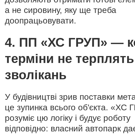
а не сировину, яку ще треба
доопрацьовувати.
4. ПП «ХС ГРУП» — 
терміни не терплять
зволікань
У будівництві зрив поставки ме
це зупинка всього об'єкта. «ХС 
розуміє цю логіку і будує роботу
відповідно: власний автопарк да