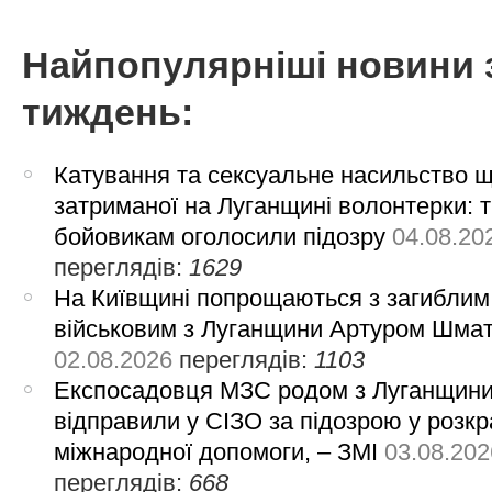
Найпопулярніші новини 
тиждень:
Катування та сексуальне насильство 
затриманої на Луганщині волонтерки: 
бойовикам оголосили підозру
04.08.20
переглядів:
1629
На Київщині попрощаються з загиблим
військовим з Луганщини Артуром Шма
02.08.2026
переглядів:
1103
Експосадовця МЗС родом з Луганщин
відправили у СІЗО за підозрою у розкр
міжнародної допомоги, – ЗМІ
03.08.202
переглядів:
668