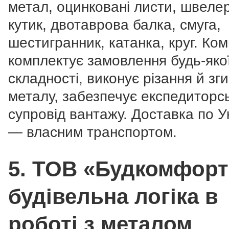
метал, оцинковані листи, швелер
кутик, двотаврова балка, смуга,
шестигранник, катанка, круг. Ком
комплектує замовлення будь-яко
складності, виконує різання й зг
металу, забезпечує експедиторс
супровід вантажу. Доставка по У
— власним транспортом.
5. ТОВ «Будкомфор
будівельна логіка в
роботі з металом