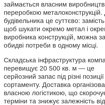
займається власним виробництв
переробкою металоконструкцій.
будівельника це суттєво: замість
щоб шукати окремо метал і окр
виробника конструкцій, можна з
обидві потреби в одному місці.
Складська інфраструктура компа
перевищує 20 500 кв. м — це
серйозний запас під різні позиції
сортаменту. Доставка організов
власною логістикою, що скорочу
терміни та знижує залежність ві