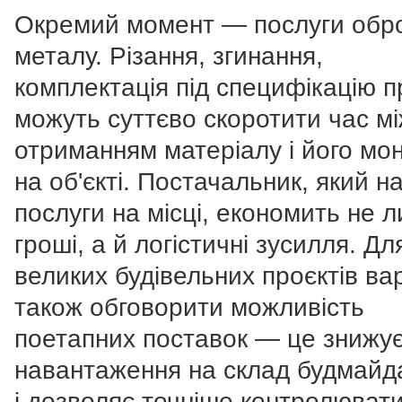
Окремий момент — послуги обр
металу. Різання, згинання,
комплектація під специфікацію п
можуть суттєво скоротити час м
отриманням матеріалу і його мо
на об'єкті. Постачальник, який на
послуги на місці, економить не 
гроші, а й логістичні зусилля. Дл
великих будівельних проєктів ва
також обговорити можливість
поетапних поставок — це знижу
навантаження на склад будмайд
і дозволяє точніше контролюват