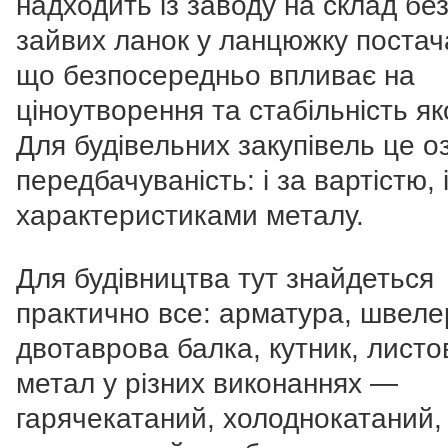
надходить із заводу на склад бе
зайвих ланок у ланцюжку постач
що безпосередньо впливає на
ціноутворення та стабільність яко
Для будівельних закупівель це о
передбачуваність: і за вартістю, і
характеристиками металу.
Для будівництва тут знайдеться
практично все: арматура, швеле
двотаврова балка, кутник, листо
метал у різних виконаннях —
гарячекатаний, холоднокатаний,