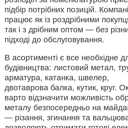
підбір потрібних позицій. Компан
працює як із роздрібними покупц
так і з дрібним оптом — без різни
підході до обслуговування.
В асортименті є все необхідне д
будівництва: листовий метал, тр
арматура, катанка, швелер,
двотаврова балка, кутик, круг. 
варто відзначити можливість об
металу безпосередньо на майда
— різання, згинання та вальцюв
дозволяють отримати готові еле