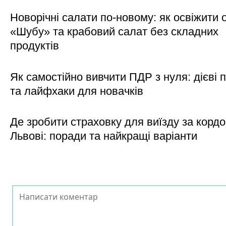
Новорічні салати по-новому: як освіжити о
«Шубу» та крабовий салат без складних
продуктів
Як самостійно вивчити ПДР з нуля: дієві 
та лайфхаки для новачків
Де зробити страховку для виїзду за кордо
Львові: поради та найкращі варіанти