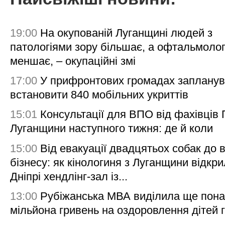
19:00
На окупованій Луганщині людей з
патологіями зору більшає, а офтальмолог
меншає, – окупаційні змі
17:00
У прифронтових громадах заплану
встановити 840 мобільних укриттів
15:01
Консультації для ВПО від фахівців
Луганщини наступного тижня: де й коли
15:00
Від евакуації двадцятьох собак до 
бізнесу: як кінологиня з Луганщини відкри
Дніпрі хендлінг-зал із...
13:00
Рубіжанська МВА виділила ще пона
мільйона гривень на оздоровлення дітей 