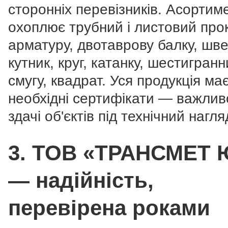
сторонніх перевізників. Асортим
охоплює трубний і листовий прок
арматуру, двотаврову балку, шв
кутник, круг, катанку, шестигранн
смугу, квадрат. Уся продукція ма
необхідні сертифікати — важлив
здачі об'єктів під технічний нагля
3. ТОВ «ТРАНСМЕТ 
— надійність,
перевірена роками