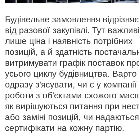
Будівельне замовлення відрізня
від разової закупівлі. Тут важлив
лише ціна і наявність потрібних
позицій, а й здатність постачаль
витримувати графік поставок пр
усього циклу будівництва. Варто
одразу з'ясувати, чи є у компанії
роботи з об'єктами схожого мас
як вирішуються питання при нест
або заміні позицій, чи надаються
сертифікати на кожну партію.