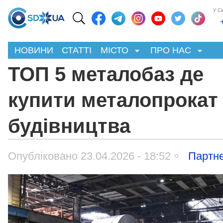
У С
НОВИНИ
СТАТТІ
МІСТО
ПРО НАС
ТОП 5 металобаз де
купити металопрокат
будівництва
Опубліковано 23.04.2026 - 18:52
Партне