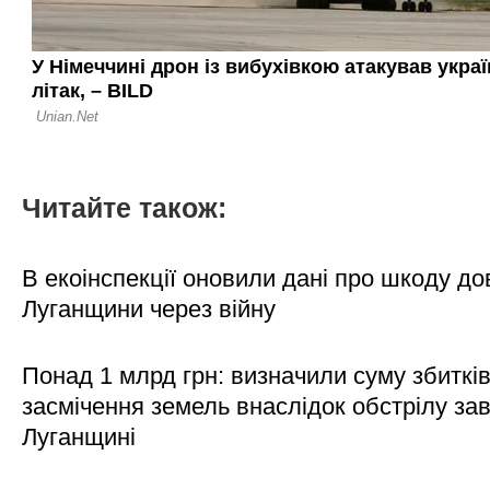
Читайте також:
В екоінспекції оновили дані про шкоду д
Луганщини через війну
Понад 1 млрд грн: визначили суму збитків
засмічення земель внаслідок обстрілу за
Луганщині