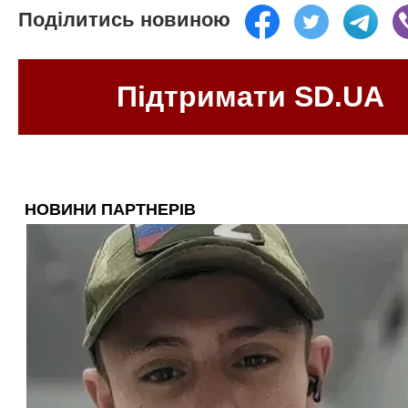
Поділитись новиною
Підтримати SD.UA