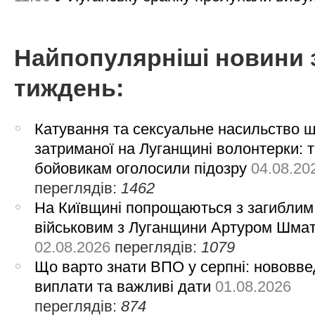
Найпопулярніші новини 
тиждень:
Катування та сексуальне насильство 
затриманої на Луганщині волонтерки: 
бойовикам оголосили підозру
04.08.20
переглядів:
1462
На Київщині попрощаються з загиблим
військовим з Луганщини Артуром Шма
02.08.2026
переглядів:
1079
Що варто знати ВПО у серпні: нововве
виплати та важливі дати
01.08.2026
переглядів:
874