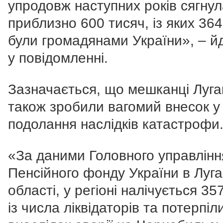
упродовж наступних років сягну
приблизно 600 тисяч, із яких 364
були громадянами України
», – й
у повідомленні.
Зазначається, що мешканці Луг
також зробили вагомий внесок у
подолання наслідків катастрофи
«
За даними Головного управлінн
Пенсійного фонду України в Луга
області, у регіоні налічується 35
із числа ліквідаторів та потерпіл