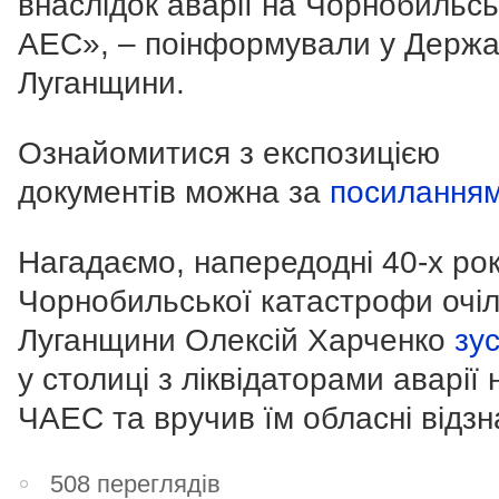
внаслідок аварії на Чорнобильсь
АЕС
», – поінформували у Держа
Луганщини.
Ознайомитися з експозицією
документів можна за
посилання
Нагадаємо, напередодні 40-х ро
Чорнобильської катастрофи очі
Луганщини Олексій Харченко
зус
у столиці з ліквідаторами аварії 
ЧАЕС та вручив їм обласні відзн
508 переглядів