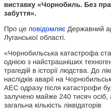
виставку «Чорнобиль. Без пра
забуття».
Про це
повідомляє
Державний а
Луганської області.
«
Чорнобильська катастрофа ст
однією з найстрашніших техноге
трагедій в історії людства. До лік
наслідків аварії на Чорнобильськ
АЕС одразу після катастрофи б
залучено майже 240 тисяч осіб, 
загальна кількість ліквідаторів