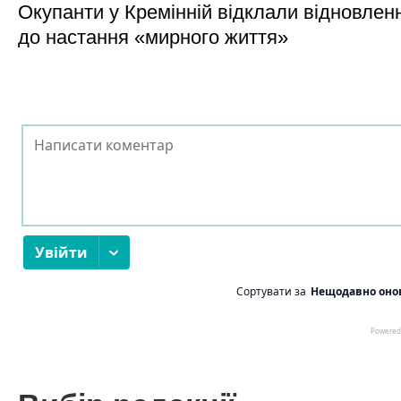
Окупанти у Кремінній відклали відновленн
до настання «мирного життя»