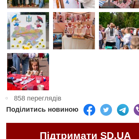
858 переглядів
Поділитись новиною
Підтримати SD.UA