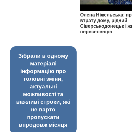
Олена Ніжельська: пр
втрату дому, рідний
Сіверськодонецьк і ж
переселенців
Зібрали в одному
матеріалі
інформацію про
головні зміни,
актуальні
можливості та
важливі строки, які
не варто
пропускати
впродовж місяця