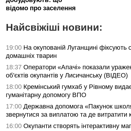
відомо про заселення
Найсвіжіші новини:
19:00
На окупованій Луганщині фіксують с
домашніх тварин
18:37
Оператори «Апачі» показали ураже
об'єктів окупантів у Лисичанську (ВІДЕО)
18:00
Кремінський гумхаб у Рівному вида
гуманітарну допомогу ВПО
17:00
Державна допомога «Пакунок школя
звернутися за виплатою та де витратити
16:00
Окупанти створять інтерактивну ма