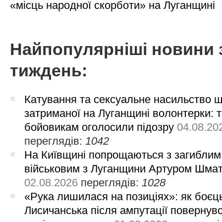
«місць народної скорботи» на Луганщині
Найпопулярніші новини 
тиждень:
Катування та сексуальне насильство 
затриманої на Луганщині волонтерки: 
бойовикам оголосили підозру
04.08.20
переглядів:
1042
На Київщині попрощаються з загиблим
військовим з Луганщини Артуром Шма
02.08.2026
переглядів:
1028
«Рука лишилася на позиціях»: як боєць
Лисичанська після ампутації повернув