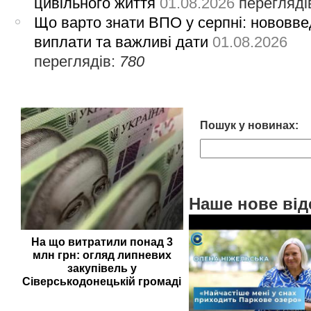
цивільного життя
01.08.2026
перегляді
Що варто знати ВПО у серпні: нововве
виплати та важливі дати
01.08.2026
переглядів:
780
Пошук у новинах:
Наше нове від
На що витратили понад 3
млн грн: огляд липневих
закупівель у
Сіверськодонецькій громаді