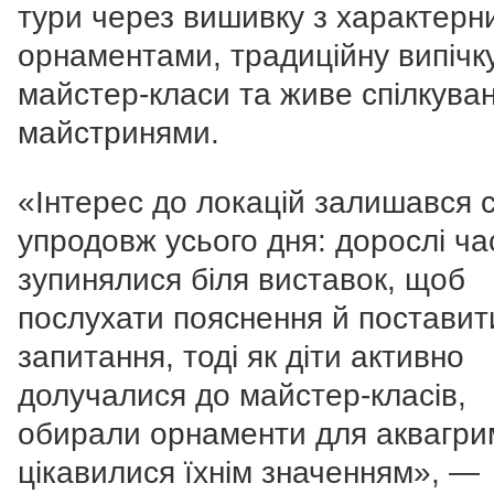
тури через вишивку з характерн
орнаментами, традиційну випічку
майстер-класи та живе спілкуван
майстринями.
«Інтерес до локацій залишався 
упродовж усього дня: дорослі ча
зупинялися біля виставок, щоб
послухати пояснення й поставит
запитання, тоді як діти активно
долучалися до майстер-класів,
обирали орнаменти для аквагри
цікавилися їхнім значенням», —