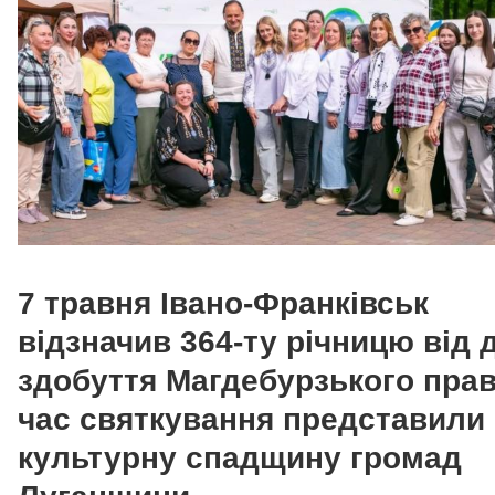
7 травня Івано-Франківськ
відзначив 364-ту річницю від 
здобуття Магдебурзького прав
час святкування представили
культурну спадщину громад