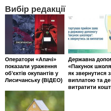
Вибір редакції
Оператори «Апачі»
Державна допо
показали ураження
«Пакунок школя
об'єктів окупантів у
як звернутися з
Лисичанську (ВІДЕО)
виплатою та де
витратити кош