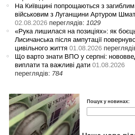
На Київщині попрощаються з загиблим
військовим з Луганщини Артуром Шма
02.08.2026
переглядів:
1029
«Рука лишилася на позиціях»: як боєць
Лисичанська після ампутації повернув
цивільного життя
01.08.2026
перегляді
Що варто знати ВПО у серпні: нововве
виплати та важливі дати
01.08.2026
переглядів:
784
Пошук у новинах: