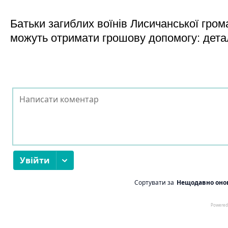
Батьки загиблих воїнів Лисичанської гром
можуть отримати грошову допомогу: дета