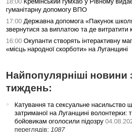
18:00
Кремінський гумхаб у Рівному вида
гуманітарну допомогу ВПО
17:00
Державна допомога «Пакунок школя
звернутися за виплатою та де витратити
16:00
Окупанти створять інтерактивну ма
«місць народної скорботи» на Луганщині
Найпопулярніші новини 
тиждень:
Катування та сексуальне насильство 
затриманої на Луганщині волонтерки: 
бойовикам оголосили підозру
04.08.20
переглядів:
1087