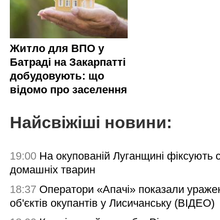
Житло для ВПО у
Батраді на Закарпатті
добудовують: що
відомо про заселення
Найсвіжіші новини:
19:00
На окупованій Луганщині фіксують с
домашніх тварин
18:37
Оператори «Апачі» показали ураже
об'єктів окупантів у Лисичанську (ВІДЕО)