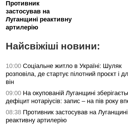
Противник
застосував на
Луганщині реактивну
артилерію
Найсвіжіші новини:
10:00
Соціальне житло в Україні: Шуляк
розповіла, де стартує пілотний проєкт і д
він
09:00
На окупованій Луганщині зберігаєть
дефіцит нотаріусів: запис – на пів року в
08:38
Противник застосував на Луганщині
реактивну артилерію