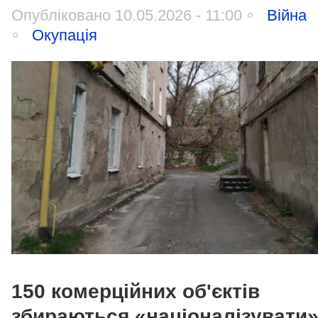
Опубліковано 10.05.2026 - 11:00
Війна
Окупація
150 комерційних об'єктів
збираються
«
націоналізувати