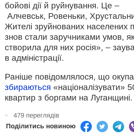
бойові дії й руйнування. Це
–
Алчевськ, Ровеньки, Хрустальн
Жителі зруйнованих населених п
знов стали заручниками умов, як
створила для них росія
», – заув
в адміністрації.
Раніше повідомлялося, що окуп
збираються
«націоналізувати» 5
квартир з боргами на Луганщині.
479 переглядів
Поділитись новиною