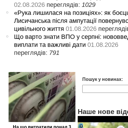
02.08.2026
переглядів:
1029
«Рука лишилася на позиціях»: як боєць
Лисичанська після ампутації повернув
цивільного життя
01.08.2026
перегляді
Що варто знати ВПО у серпні: нововве
виплати та важливі дати
01.08.2026
переглядів:
791
Пошук у новинах:
Наше нове від
На що витратили понад 3