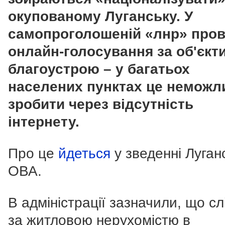
окупованому Луганську. У
самопроголошеній
«лнр»
пров
онлайн-голосування за об'єкт
благоустрою
– у багатьох
населених пунктах це неможл
зробити через відсутність
інтернету.
Про це
йдеться
у зведенні Луган
ОВА.
В адміністрації зазначили, що с
за житловою нерухомістю в