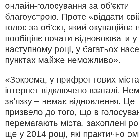
онлайн-голосування за об'єкти
благоустрою. Проте «віддати сві
голос за об'єкт, який окупаційна
пообіціяє почати відновлювати у
наступному році, у багатьох нас
пунктах майже неможливо».
«
Зокрема, у прифронтових міст
інтернет відключено взагалі. Не
зв'язку
–
немає відновлення. Це
призвело до того, що в голосува
перемагають міста, захоплені ро
ще у 2014 році, які практично о