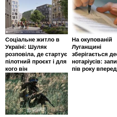
Соціальне житло в
На окупованій
Україні: Шуляк
Луганщині
розповіла, де стартує
зберігається д
пілотний проєкт і для
нотаріусів: запи
кого він
пів року вперед