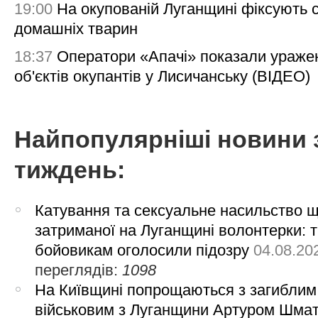
19:00
На окупованій Луганщині фіксують с
домашніх тварин
18:37
Оператори «Апачі» показали ураже
об'єктів окупантів у Лисичанську (ВІДЕО)
Найпопулярніші новини 
тиждень:
Катування та сексуальне насильство 
затриманої на Луганщині волонтерки: 
бойовикам оголосили підозру
04.08.20
переглядів:
1098
На Київщині попрощаються з загиблим
військовим з Луганщини Артуром Шма