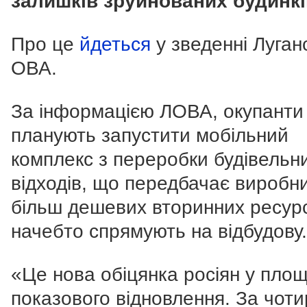
залишків зруйнованих будинкі
Про це
йдеться
у зведенні Луган
ОВА.
За інформацією ЛОВА, окупанти
планують запустити мобільний
комплекс з переробки будівельн
відходів, що передбачає виробн
більш дешевих вторинних ресурсі
начебто спрямують на відбудову.
«Це нова обіцянка росіян у площ
показового відновлення. За чот