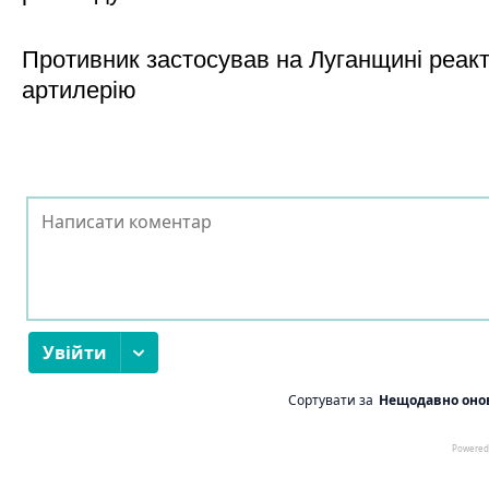
Противник застосував на Луганщині реак
артилерію