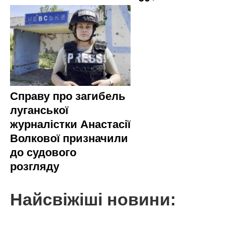
Справу про загибель
луганської
журналістки Анастасії
Волкової призначили
до судового
розгляду
Найсвіжіші новини: