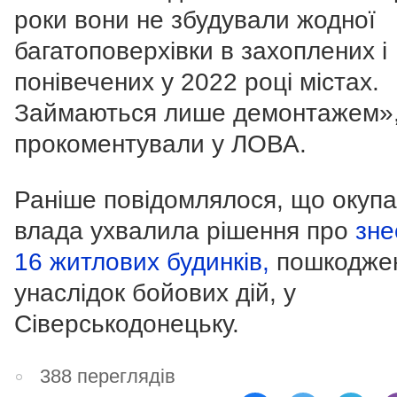
роки вони не збудували жодної
багатоповерхівки в захоплених і
понівечених у 2022 році містах.
Займаються лише демонтажем»,
прокоментували у ЛОВА.
Раніше повідомлялося, що окупа
влада ухвалила рішення про
зне
16 житлових будинків,
пошкодже
унаслідок бойових дій, у
Сіверськодонецьку.
388 переглядів