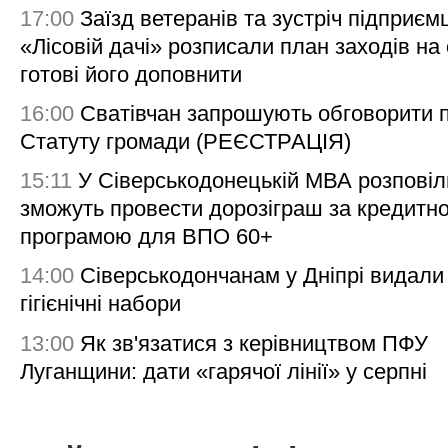
17:00
Заїзд ветеранів та зустріч підприємц
«Лісовій дачі» розписали план заходів на 
готові його доповнити
16:00
Сватівчан запрошують обговорити 
Статуту громади (РЕЄСТРАЦІЯ)
15:11
У Сіверськодонецькій МВА розповіл
зможуть провести дорозіграш за кредитн
програмою для ВПО 60+
14:00
Сіверськодончанам у Дніпрі видали
гігієнічні набори
13:00
Як зв'язатися з керівництвом ПФУ
Луганщини: дати «гарячої лінії» у серпні