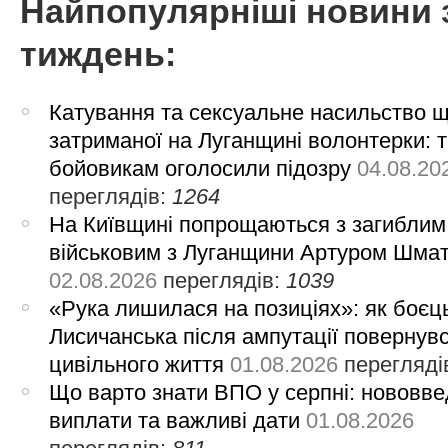
Найпопулярніші новини 
тиждень:
Катування та сексуальне насильство 
затриманої на Луганщині волонтерки: 
бойовикам оголосили підозру
04.08.20
переглядів:
1264
На Київщині попрощаються з загиблим
військовим з Луганщини Артуром Шма
02.08.2026
переглядів:
1039
«Рука лишилася на позиціях»: як боєць
Лисичанська після ампутації повернув
цивільного життя
01.08.2026
перегляді
Що варто знати ВПО у серпні: нововве
виплати та важливі дати
01.08.2026