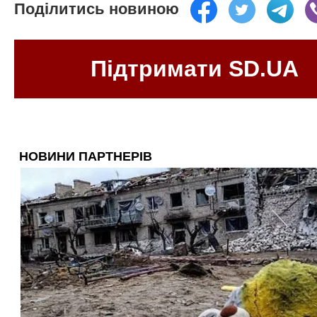
Поділитись новиною
Підтримати SD.UA