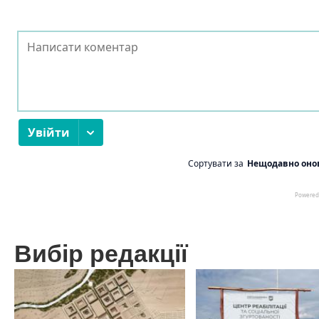
Вибір редакції