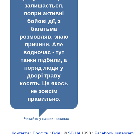
залишається,
попри активні
бойові дії, з
багатьма
розмовляв, знаю
причини. Але
водночас - тут
танки підбили, а
поряд люди у
дворі траву
косять. Це якось
не зовсім
правильно.
Читайте у наших новинах
Контакти
:
Послуги
:
Вхід
: ©
SD.UA
1998 :
Facebook
Instagram