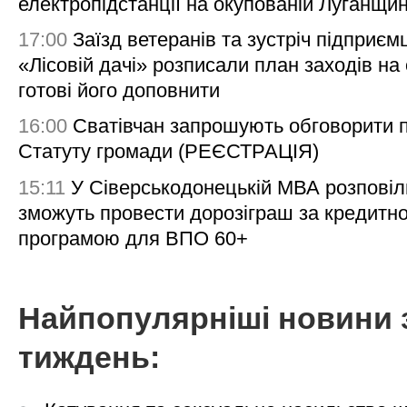
електропідстанції на окупованій Луганщи
17:00
Заїзд ветеранів та зустріч підприємц
«Лісовій дачі» розписали план заходів на 
готові його доповнити
16:00
Сватівчан запрошують обговорити 
Статуту громади (РЕЄСТРАЦІЯ)
15:11
У Сіверськодонецькій МВА розповіл
зможуть провести дорозіграш за кредитн
програмою для ВПО 60+
Найпопулярніші новини 
тиждень: