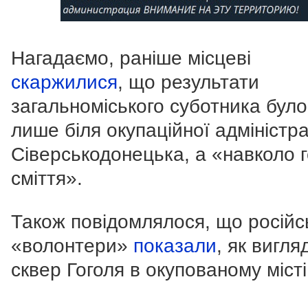
Нагадаємо, раніше місцеві
скаржилися
, що результати
загальноміського суботника бул
лише біля окупаційної адміністра
Сіверськодонецька, а «навколо 
сміття».
Також повідомлялося, що
російс
«волонтери»
показали
,
як вигля
сквер Гоголя в окупованому місті