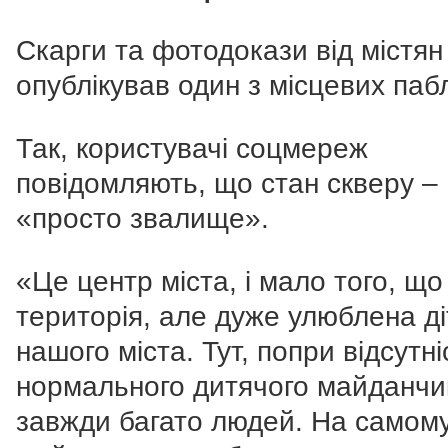
Скарги та фотодокази від містян
опублікував один з місцевих пабл
Так, користувачі соцмереж
повідомляють, що стан скверу –
«просто звалище».
«Це центр міста, і мало того, що
територія, але дуже улюблена д
нашого міста. Тут, попри відсутні
нормального дитячого майданчи
завжди багато людей. На самом