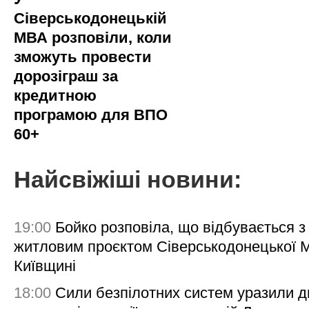
Сіверськодонецькій
МВА розповіли, коли
зможуть провести
дорозіграш за
кредитною
програмою для ВПО
60+
Найсвіжіші новини:
19:00
Бойко розповіла, що відбувається з
житловим проєктом Сіверськодонецької 
Київщині
18:00
Сили безпілотних систем уразили д