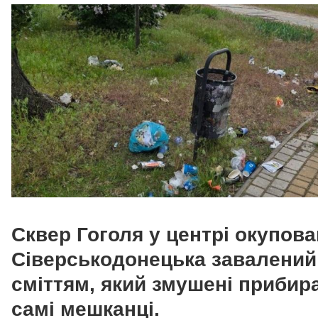
Сквер Гоголя у центрі окупов
Сіверськодонецька завалений
сміттям, який змушені прибир
самі мешканці.