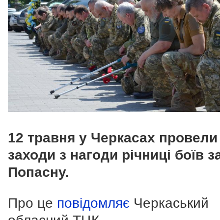
12 травня у Черкасах провели
заходи з нагоди річниці боїв з
Попасну.
Про це
повідомляє
Черкаський