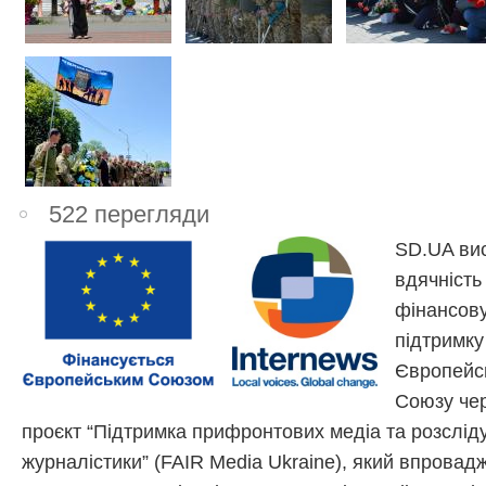
522 перегляди
SD.UA ви
вдячність
фінансов
підтримку
Європейс
Союзу чер
проєкт “Підтримка прифронтових медіа та розслід
журналістики” (FAIR Media Ukraine), який впровад