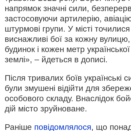
напрямок значні сили, безперер
застосовуючи артилерію, авіацію
штурмові групи. У місті точилися
виснажливі бої за кожну вулицю,
будинок і кожен метр української
землі», – йдеться в дописі.
Після тривалих боїв українські с
були змушені відійти для збере
особового складу. Внаслідок бо
дій місто зруйноване.
Раніше
повідомлялося
, що пона