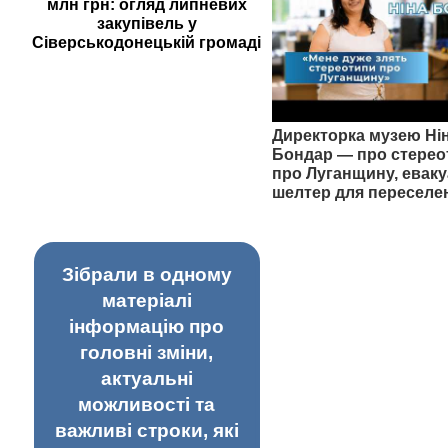
млн грн: огляд липневих
закупівель у
Сіверськодонецькій громаді
Директорка музею Ні
Бондар — про стерео
про Луганщину, еваку
шелтер для переселе
Зібрали в одному
матеріалі
інформацію про
головні зміни,
актуальні
можливості та
важливі строки, які