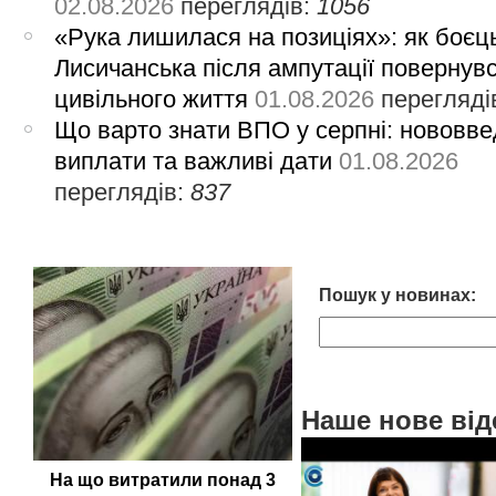
02.08.2026
переглядів:
1056
«Рука лишилася на позиціях»: як боєць
Лисичанська після ампутації повернув
цивільного життя
01.08.2026
перегляді
Що варто знати ВПО у серпні: нововве
виплати та важливі дати
01.08.2026
переглядів:
837
Пошук у новинах:
Наше нове від
На що витратили понад 3