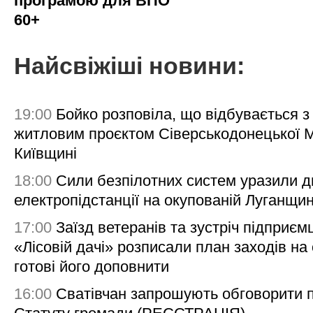
програмою для ВПО
60+
Найсвіжіші новини:
19:00
Бойко розповіла, що відбувається з
житловим проєктом Сіверськодонецької 
Київщині
18:00
Сили безпілотних систем уразили д
електропідстанції на окупованій Луганщи
17:00
Заїзд ветеранів та зустріч підприємц
«Лісовій дачі» розписали план заходів на 
готові його доповнити
16:00
Сватівчан запрошують обговорити 