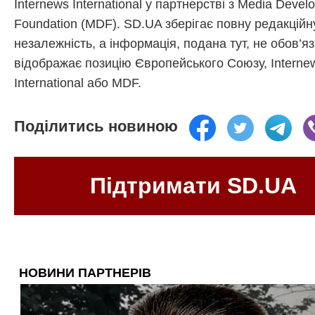
Internews International у партнерстві з Media Devel
Foundation (MDF). SD.UA зберігає повну редакційн
незалежність, а інформація, подана тут, не обов’я
відображає позицію Європейського Союзу, Interne
International або MDF.
Поділитись новиною
Підтримати SD.UA