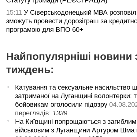
Статуту громади (РЕЄСТРАЦІЯ)
15:11
У Сіверськодонецькій МВА розповіл
зможуть провести дорозіграш за кредитн
програмою для ВПО 60+
Найпопулярніші новини 
тиждень:
Катування та сексуальне насильство 
затриманої на Луганщині волонтерки: 
бойовикам оголосили підозру
04.08.20
переглядів:
1339
На Київщині попрощаються з загиблим
військовим з Луганщини Артуром Шма