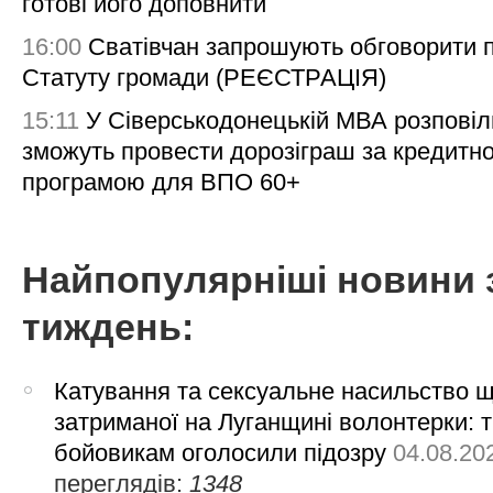
готові його доповнити
16:00
Сватівчан запрошують обговорити 
Статуту громади (РЕЄСТРАЦІЯ)
15:11
У Сіверськодонецькій МВА розповіл
зможуть провести дорозіграш за кредитн
програмою для ВПО 60+
Найпопулярніші новини 
тиждень:
Катування та сексуальне насильство 
затриманої на Луганщині волонтерки: 
бойовикам оголосили підозру
04.08.20
переглядів:
1348