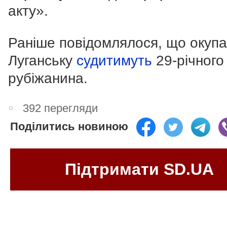
акту».
Раніше повідомлялося, що окупа
Луганську
судитимуть
29-річного
рубіжанина.
392 перегляди
Поділитись новиною
Підтримати SD.UA