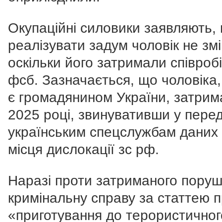
Окупаційні силовики заявляють,
реалізувати задум чоловік не зміг
оскільки його затримали співроб
фсб. Зазначається, що чоловіка,
є громадянином України, затрим
2025 році, звинувативши у перед
українським спецслужбам даних
місця дислокації зс рф.
Наразі проти затриманого пору
кримінальну справу за статтею 
«приготування до терористичног