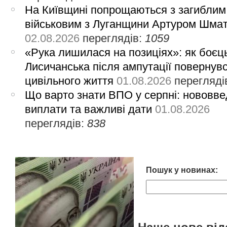
На Київщині попрощаються з загиблим
військовим з Луганщини Артуром Шма
02.08.2026
переглядів:
1059
«Рука лишилася на позиціях»: як боєць
Лисичанська після ампутації повернув
цивільного життя
01.08.2026
перегляді
Що варто знати ВПО у серпні: нововве
виплати та важливі дати
01.08.2026
переглядів:
838
Пошук у новинах: