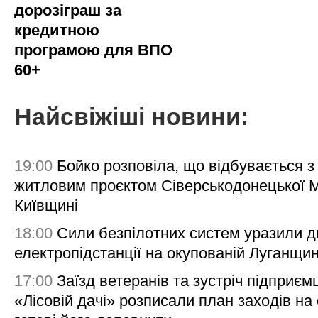
дорозіграш за
кредитною
програмою для ВПО
60+
Найсвіжіші новини:
19:00
Бойко розповіла, що відбувається з
житловим проєктом Сіверськодонецької 
Київщині
18:00
Сили безпілотних систем уразили д
електропідстанції на окупованій Луганщи
17:00
Заїзд ветеранів та зустріч підприємц
«Лісовій дачі» розписали план заходів на 