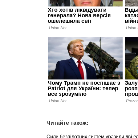
Читайте також:
Сили безпілотних систем уразили дві е