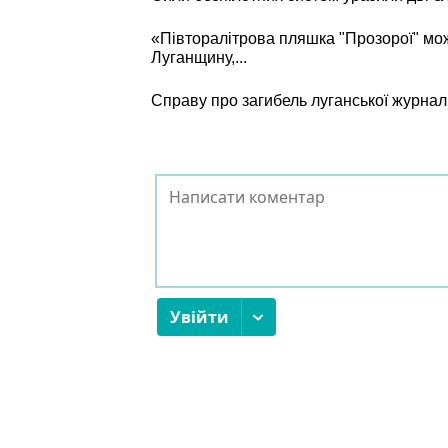
«Півторалітрова пляшка "Прозорої" мо
Луганщину,...
Справу про загибель луганської журнал