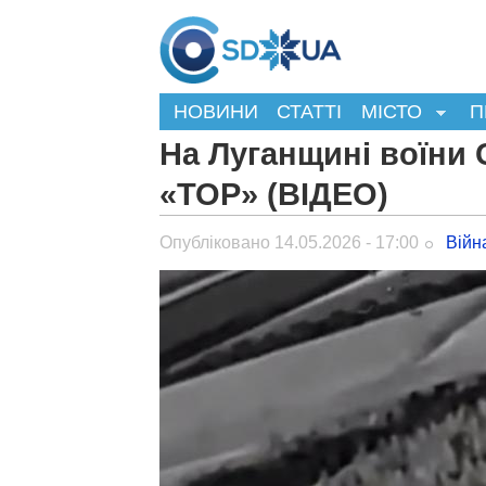
НОВИНИ
СТАТТІ
МІСТО
П
На Луганщині воїни
«ТОР» (ВІДЕО)
Опубліковано 14.05.2026 - 17:00
Війн