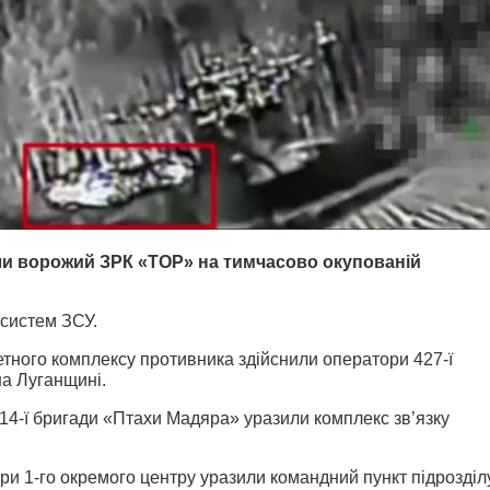
или ворожий ЗРК «ТОР» на тимчасово окупованій
систем ЗСУ.
етного комплексу противника здійснили оператори 427-ї
на Луганщині.
 414-ї бригади «Птахи Мадяра» уразили комплекс зв’язку
и 1-го окремого центру уразили командний пункт підрозділ