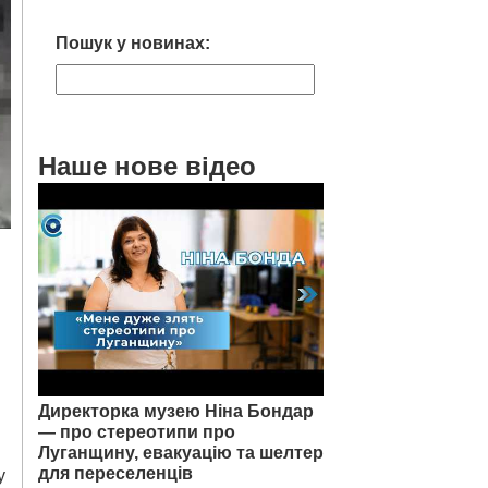
Пошук у новинах:
Наше нове відео
Директорка музею Ніна Бондар
— про стереотипи про
Луганщину, евакуацію та шелтер
для переселенців
у