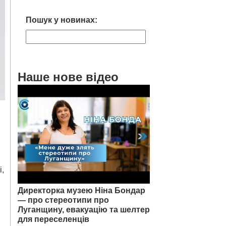
Пошук у новинах:
Наше нове відео
і,
Директорка музею Ніна Бондар
— про стереотипи про
Луганщину, евакуацію та шелтер
для переселенців