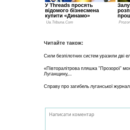
Читайте також:
Сили безпілотних систем уразили дві е
«Півторалітрова пляшка "Прозорої" мо
Луганщину,...
Справу про загибель луганської журнал