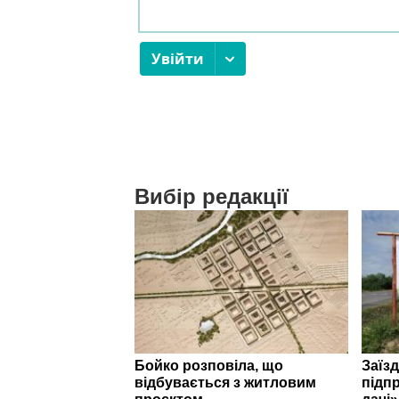
Вибір редакції
Бойко розповіла, що
Заїзд
відбувається з житловим
підпр