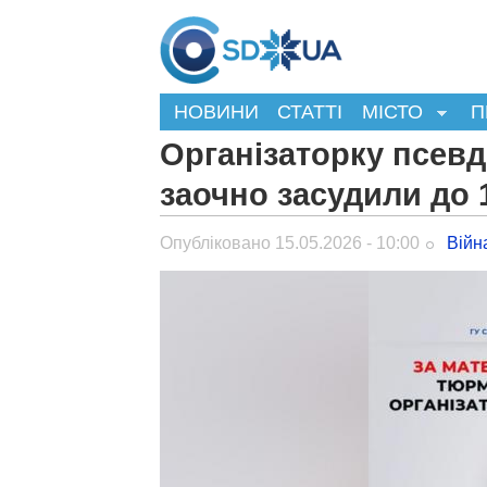
НОВИНИ
СТАТТІ
МІСТО
П
Організаторку псев
заочно засудили до 
Опубліковано 15.05.2026 - 10:00
Війн