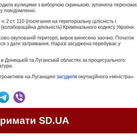
ходила вулицями з виборчою скринькою, зупиняла перехожи
 у повідомленні.
2 ст. 110 (посягання на територіальну цілісність і
-1 (колабораційна діяльність) Кримінального кодексу України.
ово окупованій території, вирок винесено заочно. Початок
я з дати затримання. Наразі засуджена перебуває у
в Донецькій та Луганській областях за процесуального
атури.
агроактивів на Луганщині
засудили
окупаційного «міністра».
тримати SD.UA