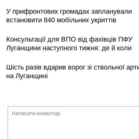
У прифронтових громадах запланували
встановити 840 мобільних укриттів
Консультації для ВПО від фахівців ПФУ
Луганщини наступного тижня: де й коли
Шість разів вдарив ворог зі ствольної арт
на Луганщині