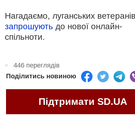
Нагадаємо, луганських ветерані
запрошують
до нової онлайн-
спільноти.
446 переглядів
Поділитись новиною
Підтримати SD.UA