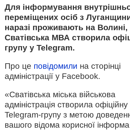
Для інформування внутрішнь
переміщених осіб з Луганщини,
наразі проживають на Волині,
Сватівська МВА створила офі
групу у Telegram.
Про це
повідомили
на сторінці
адміністрації у Facebook.
«Сватівська міська військова
адміністрація створила офіційну
Telegram-групу з метою доведен
вашого відома корисної інформац