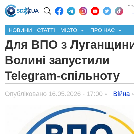
У С
НОВИНИ
СТАТТІ
МІСТО
ПРО НАС
Для ВПО з Луганщини
Волині запустили
Telegram-спільноту
Опубліковано 16.05.2026 - 17:00
Війна