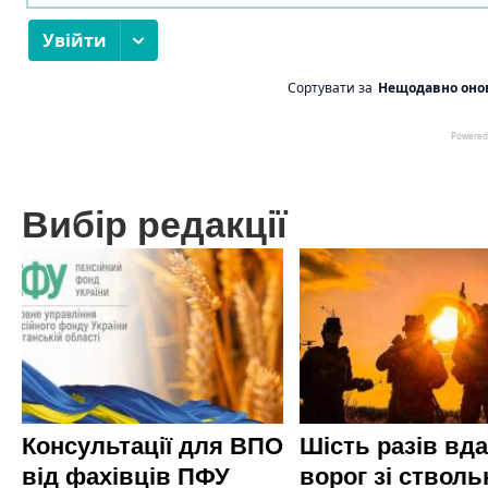
Вибір редакції
Консультації для ВПО
Шість разів вд
від фахівців ПФУ
ворог зі стволь