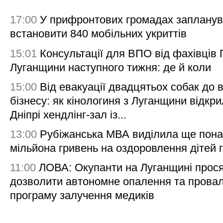
17:00
У прифронтових громадах заплану
встановити 840 мобільних укриттів
15:01
Консультації для ВПО від фахівців
Луганщини наступного тижня: де й коли
15:00
Від евакуації двадцятьох собак до 
бізнесу: як кінологиня з Луганщини відкри
Дніпрі хендлінг-зал із...
13:00
Рубіжанська МВА виділила ще пона
мільйона гривень на оздоровлення дітей 
11:00
ЛОВА: Окупанти на Луганщині прос
дозволити автономне опалення та пров
програму залучення медиків