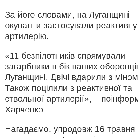
За його словами, на Луганщині
окупанти застосували реактивну
артилерію.
«11 безпілотників спрямували
загарбники в бік наших оборонці
Луганщині. Двічі вдарили з міном
Також поцілили з реактивної та
ствольної артилерії», – поінфор
Харченко.
Нагадаємо, упродовж 16 травня