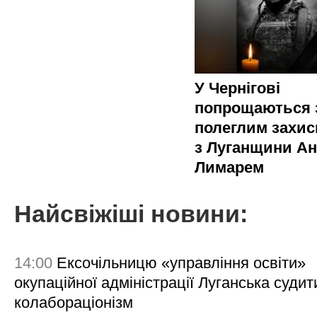
У Чернігові
попрощаються 
полеглим захи
з Луганщини Ан
Лимарем
Найсвіжіші новини:
14:00
Ексочільницю «управління освіти»
окупаційної адміністрації Луганська судит
колабораціонізм