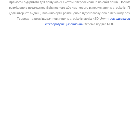
прямого і відкритого для пошукових систем гіперпосилання на сайт sd.ua. Посил
розміщено в незалежності від повного або часткового використання матеріалів. 
(для інтернет-видань) повинно бути розміщено в підзаголовку або в першому абз
Творець та розміщувач новинних матеріалів медіа «SD.UA» -
громадська ор
«Сєвєродонецьк онлайн»
Окрема подяка MDF.