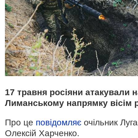
17 травня росіяни атакували н
Лиманському напрямку вісім р
Про це
повідомляє
очільник Луг
Олексій Харченко.