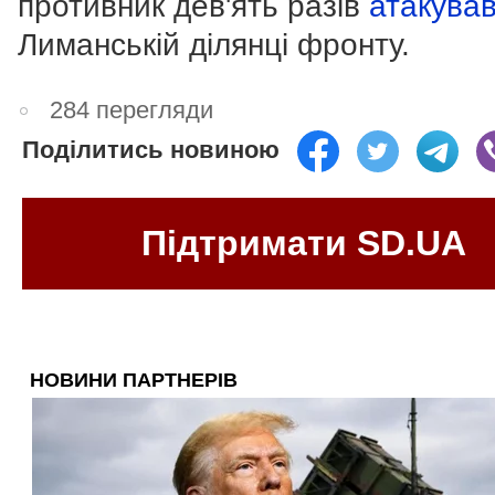
противник дев'ять разів
атакува
Лиманській ділянці фронту.
284 перегляди
Поділитись новиною
Підтримати SD.UA