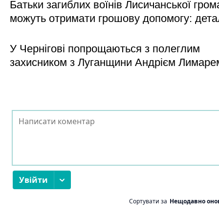
Батьки загиблих воїнів Лисичанської гром
можуть отримати грошову допомогу: дета
У Чернігові попрощаються з полеглим
захисником з Луганщини Андрієм Лимаре