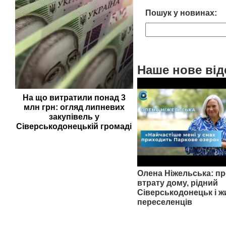
Пошук у новинах:
Наше нове від
На що витратили понад 3
млн грн: огляд липневих
закупівель у
Сіверськодонецькій громаді
Олена Ніжельська: пр
втрату дому, рідний
Сіверськодонецьк і ж
переселенців