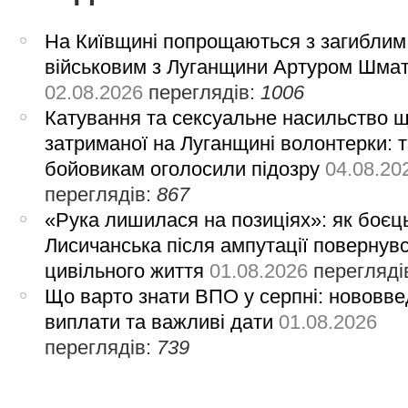
На Київщині попрощаються з загиблим
військовим з Луганщини Артуром Шма
02.08.2026
переглядів:
1006
Катування та сексуальне насильство 
затриманої на Луганщині волонтерки: 
бойовикам оголосили підозру
04.08.20
переглядів:
867
«Рука лишилася на позиціях»: як боєць
Лисичанська після ампутації повернув
цивільного життя
01.08.2026
перегляді
Що варто знати ВПО у серпні: нововве
виплати та важливі дати
01.08.2026
переглядів:
739