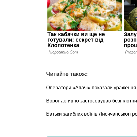
Читайте також:
Оператори «Апачі» показали ураження о
Ворог активно застосовував безпілотни
Батьки загиблих воїнів Лисичанської г