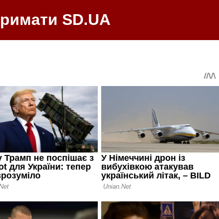
тримати SD.UA