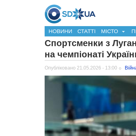
НОВИНИ
СТАТТІ
МІСТО
П
Спортсменки з Луга
на чемпіонаті Україн
Опубліковано 21.05.2026 - 13:00
Війн