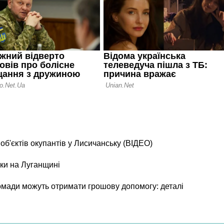
б'єктів окупантів у Лисичанську (ВІДЕО)
ки на Луганщині
ромади можуть отримати грошову допомогу: деталі