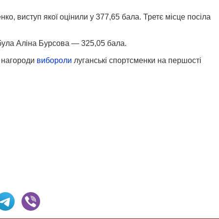
нко, виступ якої оцінили у 377,65 бала. Третє місце посіла
обула Аліна Бурсова — 325,05 бала.
у нагороди
вибороли
луганські спортсменки на першості