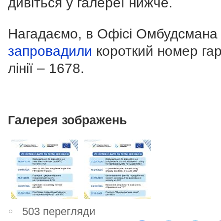
дивіться у галереї нижче.
Нагадаємо, в Офісі Омбудсмана
запровадили
короткий номер гар
лінії – 1678.
Галерея зображень
503 перегляди