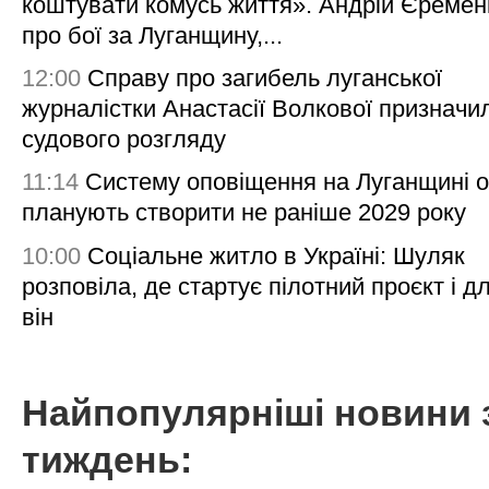
коштувати комусь життя». Андрій Єреме
про бої за Луганщину,...
12:00
Справу про загибель луганської
журналістки Анастасії Волкової призначи
судового розгляду
11:14
Систему оповіщення на Луганщині 
планують створити не раніше 2029 року
10:00
Соціальне житло в Україні: Шуляк
розповіла, де стартує пілотний проєкт і д
він
Найпопулярніші новини 
тиждень: