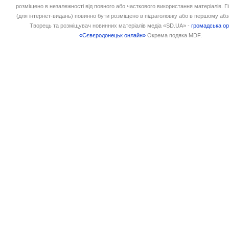
розміщено в незалежності від повного або часткового використання матеріалів. 
(для інтернет-видань) повинно бути розміщено в підзаголовку або в першому абз
Творець та розміщувач новинних матеріалів медіа «SD.UA» -
громадська ор
«Сєвєродонецьк онлайн»
Окрема подяка MDF.