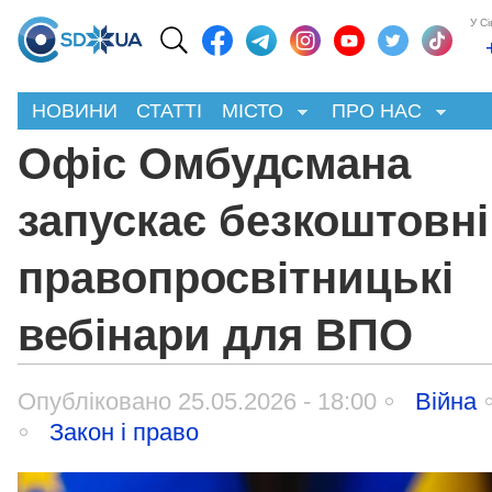
У С
НОВИНИ
СТАТТІ
МІСТО
ПРО НАС
Офіс Омбудсмана
запускає безкоштовні
правопросвітницькі
вебінари для ВПО
Опубліковано 25.05.2026 - 18:00
Війна
Закон і право