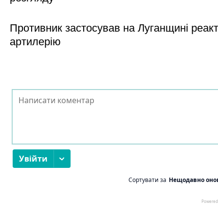
Противник застосував на Луганщині реак
артилерію