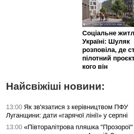
Соціальне житл
Україні: Шуляк
розповіла, де с
пілотний проєкт
кого він
Найсвіжіші новини:
13:00
Як зв'язатися з керівництвом ПФУ
Луганщини: дати «гарячої лінії» у серпні
13:00
«Півторалітрова пляшка "Прозорої