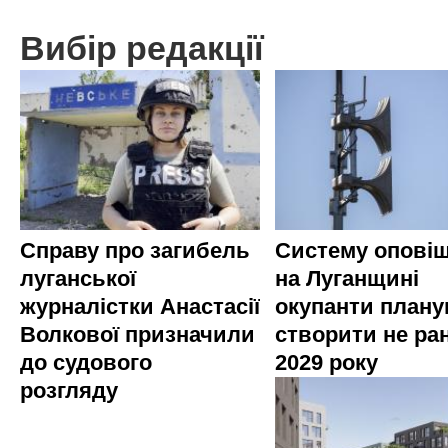
Вибір редакції
Справу про загибель
Систему опові
луганської
на Луганщині
журналістки Анастасії
окупанти план
Волкової призначили
створити не ра
до судового
2029 року
розгляду