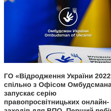
ГО «Відродження України 2022
спільно з Офісом Омбудсман
запускає серію
правопросвітницьких онлайн-
заходів для ВПО. Перший вебі