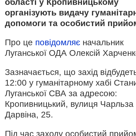
області у Кропивницькому
організують видачу гуманітар
допомоги та особистий прийо
Про це
повідомляє
начальник
Луганської ОДА Олексій Харченк
Зазначається, що захід відбудет
12:00 у гуманітарному хабі Стан
Луганської СВА за адресою:
Кропивницький, вулиця Чарльза
Дарвіна, 25.
Під час заходу особистий прийо