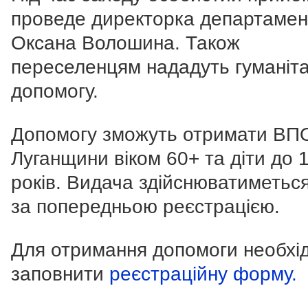
проведе директорка департамен
Оксана Волошина. Також
переселенцям нададуть гуманіт
допомогу.
Допомогу зможуть отримати ВП
Луганщини віком 60+ та діти до 
років. Видача здійснюватиметьс
за попередньою реєстрацією.
Для отримання допомоги необхі
заповнити
реєстраційну форму.