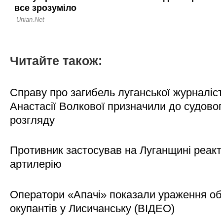
Читайте також:
Справу про загибель луганської журналіс
Анастасії Волкової призначили до судово
розгляду
Противник застосував на Луганщині реак
артилерію
Оператори «Апачі» показали ураження об'
окупантів у Лисичанську (ВІДЕО)