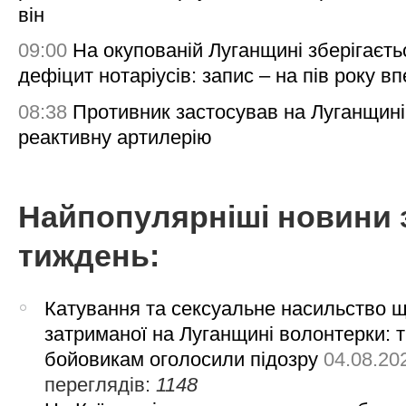
він
09:00
На окупованій Луганщині зберігаєть
дефіцит нотаріусів: запис – на пів року в
08:38
Противник застосував на Луганщині
реактивну артилерію
Найпопулярніші новини 
тиждень:
Катування та сексуальне насильство 
затриманої на Луганщині волонтерки: 
бойовикам оголосили підозру
04.08.20
переглядів:
1148