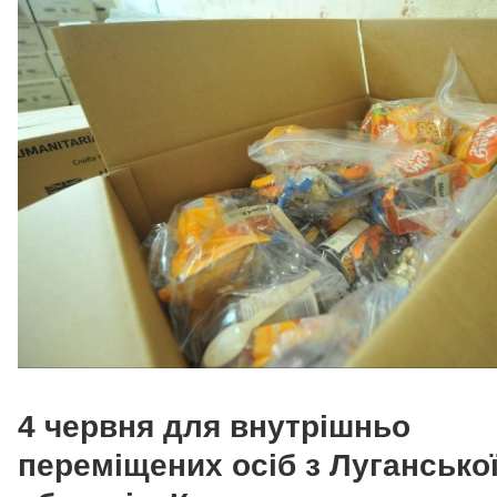
4 червня для внутрішньо
переміщених осіб з Лугансько