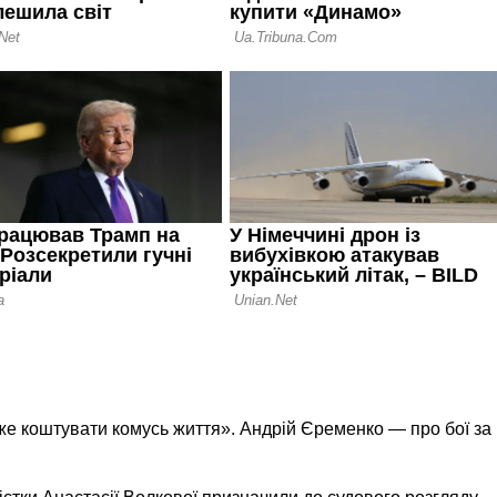
же коштувати комусь життя». Андрій Єременко — про бої за