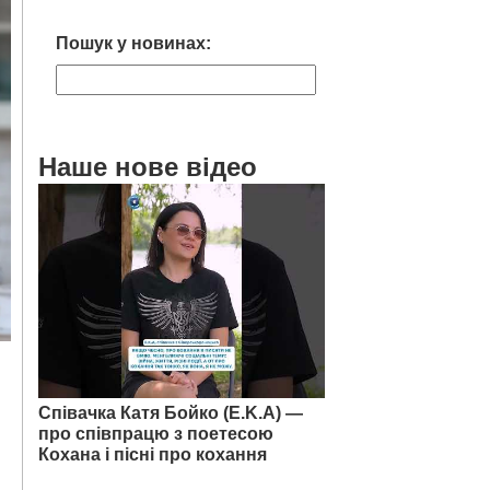
Пошук у новинах:
Наше нове відео
Співачка Катя Бойко (E.K.A) —
про співпрацю з поетесою
Кохана і пісні про кохання