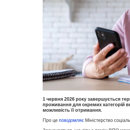
1 червня 2026 року завершується тер
проживання для окремих категорій в
можливість її отримання.
Про це
повідомляє
Міністерство соціальн