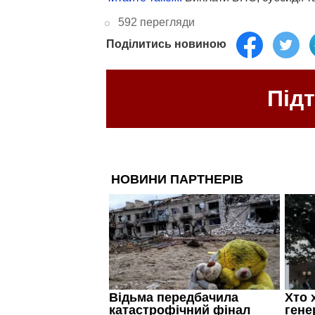
592 перегляди
Поділитись новиною
Під