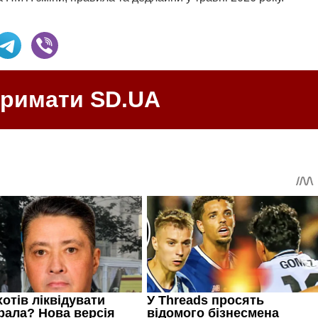
тримати SD.UA