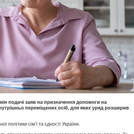
мін подачі заяв на призначення допомоги на
нутрішньо переміщених осіб, для яких уряд розширив
ої політики сім’ї та єдності України.