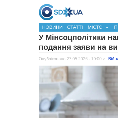
НОВИНИ
СТАТТІ
МІСТО
П
У Мінсоцполітики н
подання заяви на ви
Опубліковано 27.05.2026 - 19:00
Війн