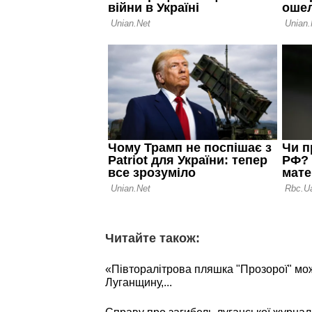
Читайте також:
«Півторалітрова пляшка "Прозорої" мо
Луганщину,...