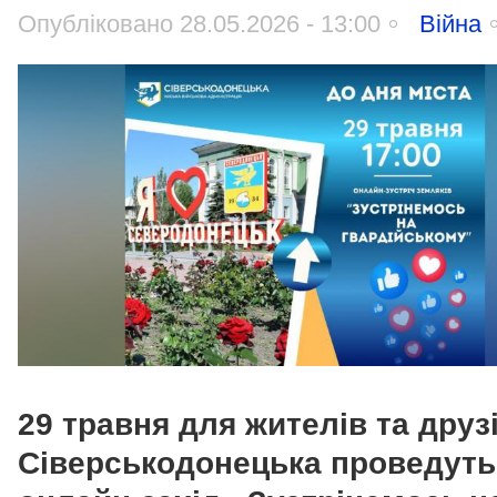
Опубліковано 28.05.2026 - 13:00
Війна
29 травня для жителів та друз
Сіверськодонецька проведуть