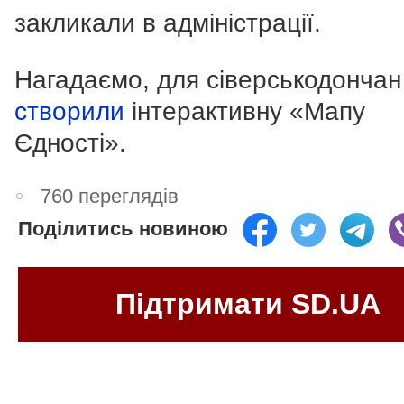
закликали в адміністрації.
Нагадаємо, для сіверськодончан
створили
інтерактивну «Мапу
Єдності».
760 переглядів
Поділитись новиною
Підтримати SD.UA