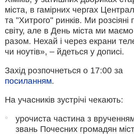
міста, в гамірних чергах Центра
та "Хитрого" ринків.
Ми розсіяні 
світу, але в День міста ми маємо
разом. Нехай і через екрани те
чи ноутів
»,
– йдеться у дописі.
Захід розпочнеться о 17:00 за
посиланням
.
На учасників зустрічі чекають:
урочиста частина з вручення
звань Почесних громадян міст