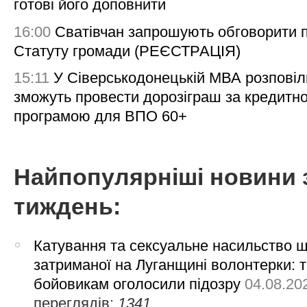
готові його доповнити
16:00
Сватівчан запрошують обговорити 
Статуту громади (РЕЄСТРАЦІЯ)
15:11
У Сіверськодонецькій МВА розповіл
зможуть провести дорозіграш за кредитн
програмою для ВПО 60+
Найпопулярніші новини 
тиждень:
Катування та сексуальне насильство 
затриманої на Луганщині волонтерки: 
бойовикам оголосили підозру
04.08.20
переглядів:
1341