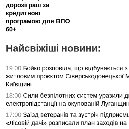
дорозіграш за
кредитною
програмою для ВПО
60+
Найсвіжіші новини:
19:00
Бойко розповіла, що відбувається з
житловим проєктом Сіверськодонецької 
Київщині
18:00
Сили безпілотних систем уразили д
електропідстанції на окупованій Луганщи
17:00
Заїзд ветеранів та зустріч підприємц
«Лісовій дачі» розписали план заходів на 