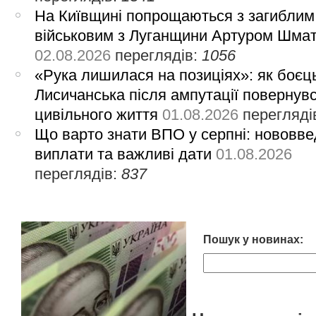
На Київщині попрощаються з загиблим
військовим з Луганщини Артуром Шма
02.08.2026
переглядів:
1056
«Рука лишилася на позиціях»: як боєць
Лисичанська після ампутації повернув
цивільного життя
01.08.2026
перегляді
Що варто знати ВПО у серпні: нововве
виплати та важливі дати
01.08.2026
переглядів:
837
Пошук у новинах: