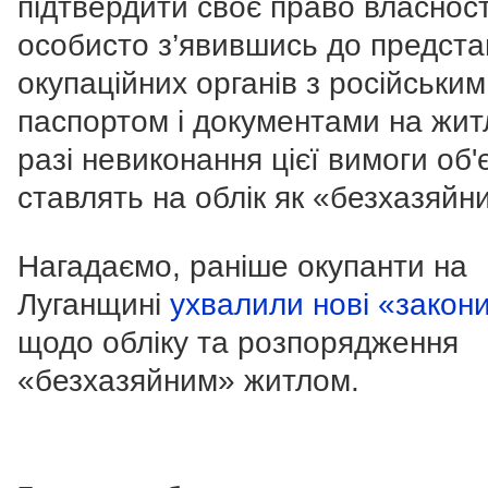
підтвердити своє право власност
особисто з’явившись до предста
окупаційних органів з російським
паспортом і документами на жит
разі невиконання цієї вимоги об'
ставлять на облік як «безхазяйн
Нагадаємо, раніше окупанти на
Луганщині
ухвалили нові «закон
щодо обліку та розпорядження
«безхазяйним» житлом.