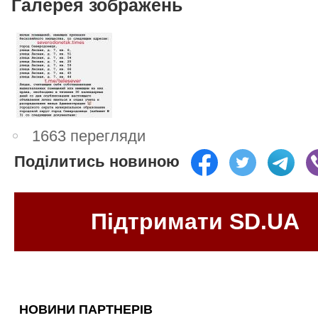
Галерея зображень
1663 перегляди
Поділитись новиною
Підтримати SD.UA