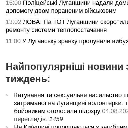
15:00
Поліцейські Луганщини надали дом
допомогу двом пораненим військовим
13:02
ЛОВА: На ТОТ Луганщини скоротил
ремонту системи теплопостачання
11:00
У Луганську зранку пролунали вибу
Найпопулярніші новини 
тиждень:
Катування та сексуальне насильство 
затриманої на Луганщині волонтерки: 
бойовикам оголосили підозру
04.08.20
переглядів:
1459
На Київщині попрощаються з загиблим