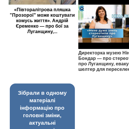
«Півторалітрова пляшка
"Прозорої" може коштувати
комусь життя». Андрій
Єременко — про бої за
Луганщину,...
Директорка музею Ні
Бондар — про стерео
про Луганщину, еваку
шелтер для переселе
Зібрали в одному
матеріалі
інформацію про
головні зміни,
актуальні