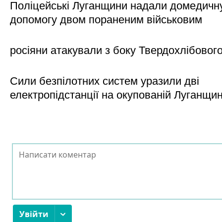
Поліцейські Луганщини надали домедичн
допомогу двом пораненим військовим
росіяни атакували з боку Твердохлібовог
Сили безпілотних систем уразили дві
електропідстанції на окупованій Луганщи