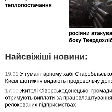
теплопостачання
росіяни атакува
боку Твердохлі
Найсвіжіші новини:
19:01
У гуманітарному хабі Старобільсько
Києві щотижня видають продовольчу доп
17:00
Жителі Сіверськодонецької громад
отримують виплати за працевлаштування
релокованих підприємствах