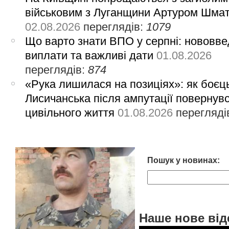
військовим з Луганщини Артуром Шма
02.08.2026
переглядів:
1079
Що варто знати ВПО у серпні: нововве
виплати та важливі дати
01.08.2026
переглядів:
874
«Рука лишилася на позиціях»: як боєць
Лисичанська після ампутації повернув
цивільного життя
01.08.2026
перегляді
Пошук у новинах:
Наше нове від