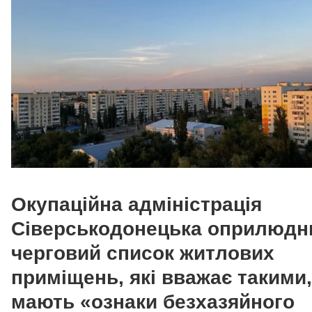
Окупаційна адміністрація
Сіверськодонецька оприлюдн
черговий список житлових
приміщень, які вважає такими
мають «ознаки безхазяйного