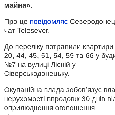
майна».
Про це
повідомляє
Северодонец
чат Telesever.
До переліку потрапили квартири
20, 44, 45, 51, 54, 59 та 66 у буд
№7 на вулиці Лісній у
Сіверськодонецьку.
Окупаційна влада зобов’язує вла
нерухомості впродовж 30 днів ві
оприлюднення оголошення