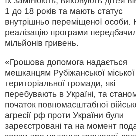
їх замінюють, виховують дітей ві
1 до 18 років та мають статус
внутрішньо переміщеної особи. 
реалізацію програми передбачи
мільйонів гривень.
«Грошова допомога надається
мешканцям Рубіжанської міської
територіальної громади, які
перебувають в Україні, та стано
початок повномасштабної військ
агресії рф проти України були
зареєстровані та на момент пода