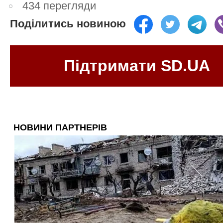
434 перегляди
Поділитись новиною
Підтримати SD.UA