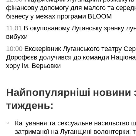
фінансову допомогу для малого та серед
бізнесу у межах програми BLOOM
11:01
В окупованому Луганську зранку лу
вибухи
10:00
Екскерівник Луганського театру Сер
Дорофєєв долучився до команди Націона
хору ім. Верьовки
Найпопулярніші новини 
тиждень:
Катування та сексуальне насильство 
затриманої на Луганщині волонтерки: 