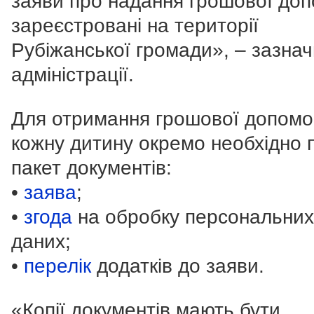
заяви про надання грошової до
зареєстровані на території
Рубіжанської громади», – зазнач
адміністрації.
Для отримання грошової допомо
кожну дитину окремо необхідно 
пакет документів:
•
заява
;
•
згода
на обробку персональних
даних;
•
перелік
додатків до заяви.
«Копії документів мають бути