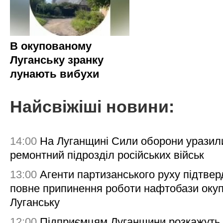
В окупованому
Луганську зранку
лунають вибухи
Найсвіжіші новини:
14:00
На Луганщині Сили оборони уразил
ремонтний підрозділ російських військ
13:00
Агенти партизанського руху підтве
повне припинення роботи нафтобази окуп
Луганську
12:00
Підприємцям Луганщини розкажуть