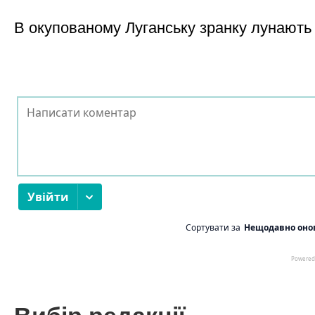
В окупованому Луганську зранку лунають