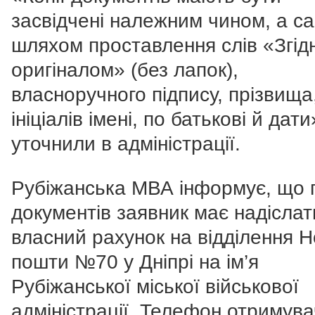
засвідчені належним чином, а с
шляхом проставлення слів «Згід
оригіналом» (без лапок),
власноручного підпису, прізвища
ініціалів імені, по батькові й дати
уточнили в адміністрації.
Рубіжанська МВА інформує, що 
документів заявник має надіслат
власний рахунок на відділення Н
пошти №70 у Дніпрі на ім’я
Рубіжанської міської військової
адміністрації. Телефон отримува