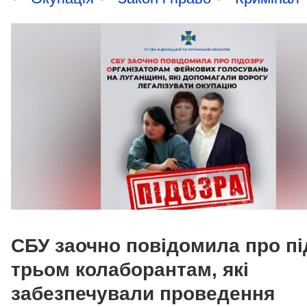
СБУ заочно повідомила про пі
трьом колаборантам, які
забезпечували проведення