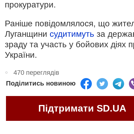
прокуратури.
Раніше повідомлялося, що жите
Луганщини
судитимуть
за держа
зраду та участь у бойових діях 
України.
470 переглядів
Поділитись новиною
Підтримати SD.UA