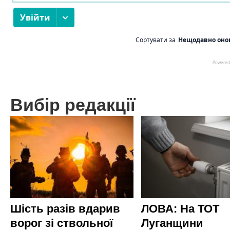
Вибір редакції
Шість разів вдарив
ЛОВА: На ТОТ
ворог зі ствольної
Луганщини