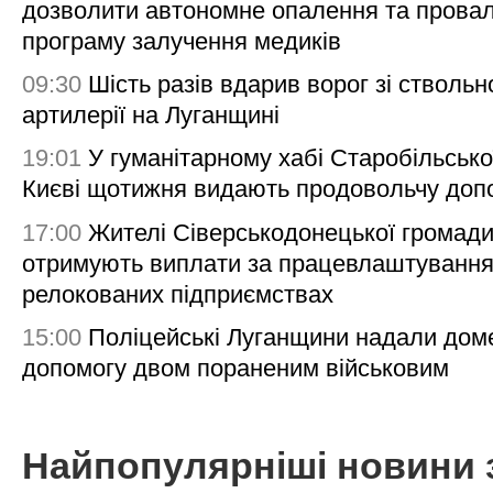
дозволити автономне опалення та пров
програму залучення медиків
09:30
Шість разів вдарив ворог зі ствольн
артилерії на Луганщині
19:01
У гуманітарному хабі Старобільсько
Києві щотижня видають продовольчу доп
17:00
Жителі Сіверськодонецької громад
отримують виплати за працевлаштування
релокованих підприємствах
15:00
Поліцейські Луганщини надали дом
допомогу двом пораненим військовим
Найпопулярніші новини 