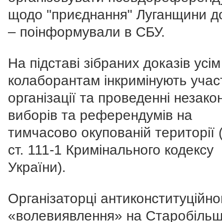
щодо "приєднання" Луганщини д
– поінформували в СБУ.
На
підставі зібраних доказів усі
колаборантам інкримінують учас
організації та проведенні незако
виборів та референдумів на
тимчасово окупованій території (
ст. 111-1 Кримінального кодексу
України).
Організаторці антиконституційно
«волевиявлення» на Старобільщ