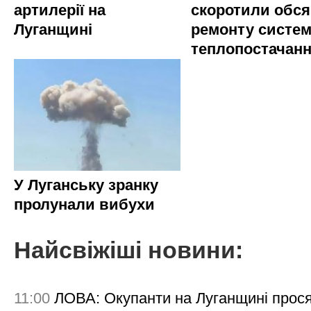
артилерії на
скоротили обся
Луганщині
ремонту систе
теплопостачан
У Луганську зранку
пролунали вибухи
Найсвіжіші новини:
11:00
ЛОВА: Окупанти на Луганщині прос