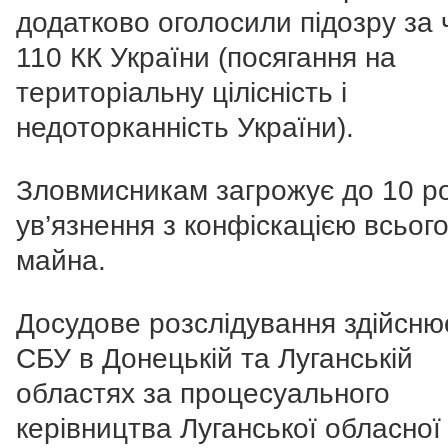
додатково оголосили підозру за ч
110 КК України (посягання на
територіальну цілісність і
недоторканність України).
Зловмисникам загрожує до 10 ро
ув’язнення з конфіскацією всьог
майна.
Досудове розслідування здійсню
СБУ в Донецькій та Луганській
областях за процесуального
керівництва Луганської обласної