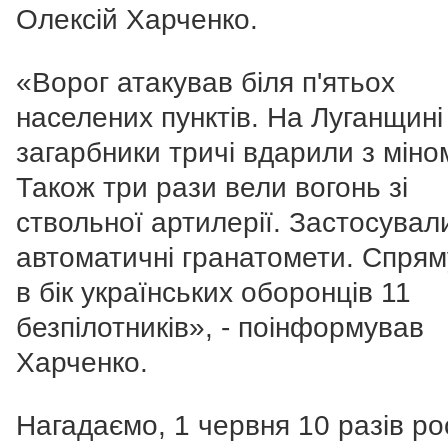
Олексій Харченко.
«Ворог атакував біля п'ятьох
населених пунктів. На Луганщині
загарбники тричі вдарили з міном
Також три рази вели вогонь зі
ствольної артилерії. Застосувал
автоматичні гранатомети. Спря
в бік українських оборонців 11
безпілотників», - поінформував
Харченко.
Нагадаємо, 1 червня 10 разів ро