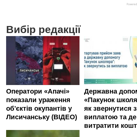
Вибір редакції
Оператори «Апачі»
Державна допо
показали ураження
«Пакунок школя
об'єктів окупантів у
як звернутися з
Лисичанську (ВІДЕО)
виплатою та де
витратити кош