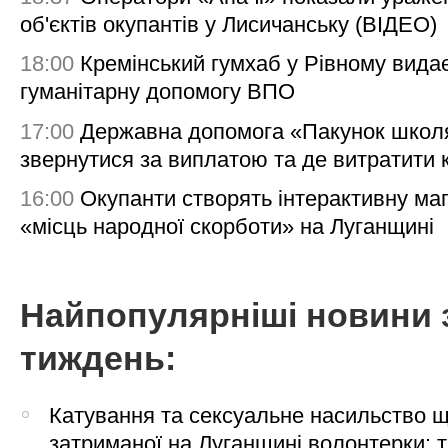
об'єктів окупантів у Лисичанську (ВІДЕО)
18:00
Кремінський гумхаб у Рівному вида
гуманітарну допомогу ВПО
17:00
Державна допомога «Пакунок школя
звернутися за виплатою та де витратити
16:00
Окупанти створять інтерактивну ма
«місць народної скорботи» на Луганщині
Найпопулярніші новини 
тиждень:
Катування та сексуальне насильство 
затриманої на Луганщині волонтерки: 