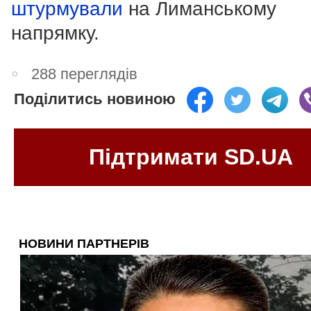
штурмували
на Лиманському
напрямку.
288 переглядів
Поділитись новиною
Підтримати SD.UA