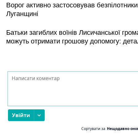
Ворог активно застосовував безпілотники
Луганщині
Батьки загиблих воїнів Лисичанської гром
можуть отримати грошову допомогу: дета