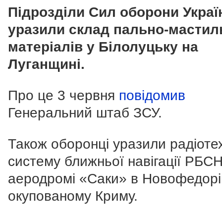
Підрозділи Сил оборони Украї
уразили склад пально-мастил
матеріалів у Білолуцьку на
Луганщині.
Про це 3 червня
повідомив
Генеральний штаб ЗСУ.
Також оборонці уразили радіоте
систему ближньої навігації РБС
аеродромі «Саки» в Новофедорі
окупованому Криму.