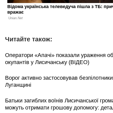
Читайте також:
Оператори «Апачі» показали ураження об'
окупантів у Лисичанську (ВІДЕО)
Ворог активно застосовував безпілотники
Луганщині
Батьки загиблих воїнів Лисичанської гром
можуть отримати грошову допомогу: дета