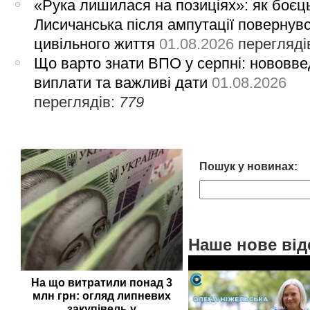
«Рука лишилася на позиціях»: як боєць
Лисичанська після ампутації повернув
цивільного життя
01.08.2026
перегляді
Що варто знати ВПО у серпні: нововве
виплати та важливі дати
01.08.2026
переглядів:
779
Пошук у новинах:
Наше нове від
На що витратили понад 3
млн грн: огляд липневих
закупівель у