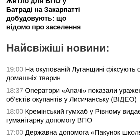
Житло для ВПО у
Батраді на Закарпатті
добудовують: що
відомо про заселення
Найсвіжіші новини:
19:00
На окупованій Луганщині фіксують с
домашніх тварин
18:37
Оператори «Апачі» показали ураже
об'єктів окупантів у Лисичанську (ВІДЕО)
18:00
Кремінський гумхаб у Рівному вида
гуманітарну допомогу ВПО
17:00
Державна допомога «Пакунок школя