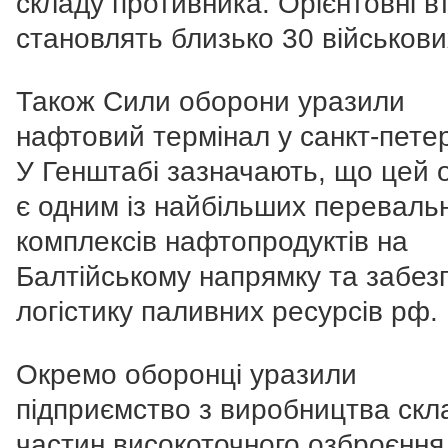
складу противника. Орієнтовні в
становлять близько 30 військови
Також Сили оборони уразили
нафтовий термінал у санкт-петер
У Генштабі зазначають, що цей о
є одним із найбільших переваль
комплексів нафтопродуктів на
Балтійському напрямку та забез
логістику паливних ресурсів рф.
Окремо оборонці уразили
підприємство з виробництва скл
частин високоточного озброєнн