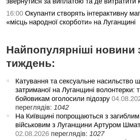
звернутися за виплатою та де витратити
16:00
Окупанти створять інтерактивну ма
«місць народної скорботи» на Луганщині
Найпопулярніші новини 
тиждень:
Катування та сексуальне насильство 
затриманої на Луганщині волонтерки: 
бойовикам оголосили підозру
04.08.20
переглядів:
1042
На Київщині попрощаються з загиблим
військовим з Луганщини Артуром Шма
02.08.2026
переглядів:
1027