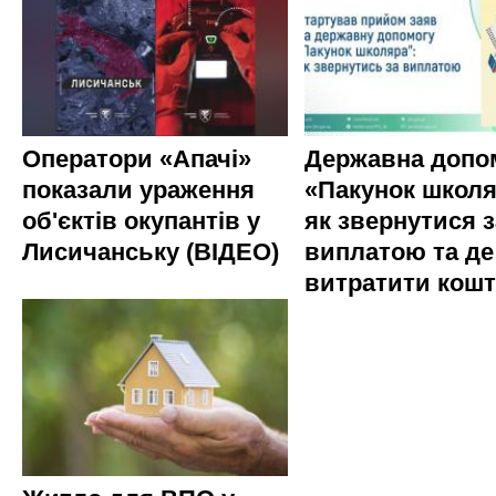
Оператори «Апачі»
Державна допо
показали ураження
«Пакунок школя
об'єктів окупантів у
як звернутися з
Лисичанську (ВІДЕО)
виплатою та де
витратити кош