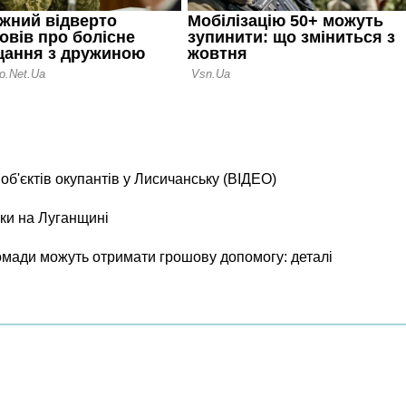
б'єктів окупантів у Лисичанську (ВІДЕО)
ки на Луганщині
ромади можуть отримати грошову допомогу: деталі