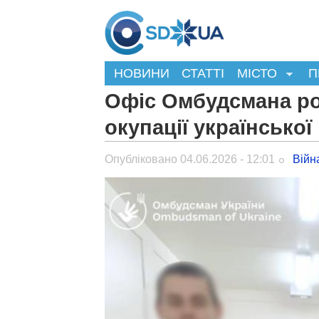
НОВИНИ
СТАТТІ
МІСТО
П
Офіс Омбудсмана ро
окупації української
Опубліковано 04.06.2026 - 12:01
Війн