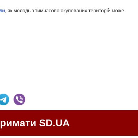
ли
, як молодь з тимчасово окупованих територій може
тримати SD.UA