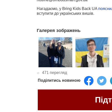
Нагадаємо, у Bring Kids Back UA
поясни
вступити до українських вишів.
Галерея зображень
471 перегляд
Поділитись новиною
Під