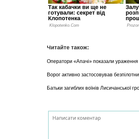
Читайте також:
Оператори «Апачі» показали ураження о
Ворог активно застосовував безпілотни
Батьки загиблих воїнів Лисичанської г