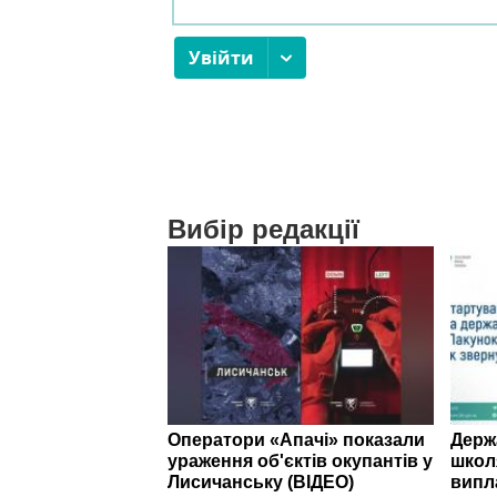
Вибір редакції
Оператори «Апачі» показали
Держ
ураження об'єктів окупантів у
школ
Лисичанську (ВІДЕО)
випл