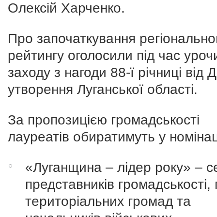
Олексій Харченко.
Про започаткування регіонально
рейтингу оголосили під час уроч
заходу з нагоди 88-ї річниці від 
утворення Луганської області.
За пропозицією громадськості
лауреатів обиратимуть у номінац
«Луганщина – лідер року» – с
представників громадськості, 
територіальних громад та