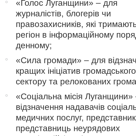
«Голос Луганщини» – для
журналістів, блогерів чи
правозахисників, які тримают
регіон в інформаційному поря
денному;
«Сила громади» – для відзна
кращих ініціатив громадськог
сектору та релокованих грома
«Соціальна місія Луганщини» 
відзначення надавачів соціал
медичних послуг, представник
представниць неурядових