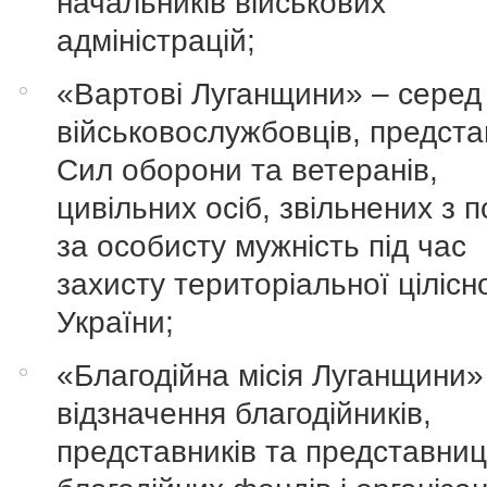
начальників військових
адміністрацій;
«Вартові Луганщини» – серед
військовослужбовців, предста
Сил оборони та ветеранів,
цивільних осіб, звільнених з п
за особисту мужність під час
захисту територіальної цілісн
України;
«Благодійна місія Луганщини»
відзначення благодійників,
представників та представни