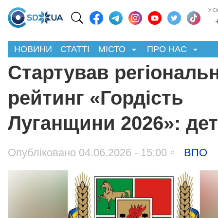
У С
НОВИНИ
СТАТТІ
МІСТО
ПРО НАС
Стартував регіональ
рейтинг «Гордість
Луганщини 2026»: дет
Опубліковано 04.06.2026 - 15:00
ВПО