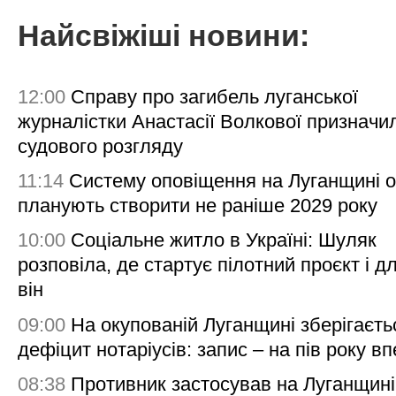
Найсвіжіші новини:
12:00
Справу про загибель луганської
журналістки Анастасії Волкової призначи
судового розгляду
11:14
Систему оповіщення на Луганщині 
планують створити не раніше 2029 року
10:00
Соціальне житло в Україні: Шуляк
розповіла, де стартує пілотний проєкт і д
він
09:00
На окупованій Луганщині зберігаєть
дефіцит нотаріусів: запис – на пів року в
08:38
Противник застосував на Луганщині