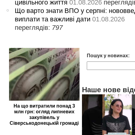
цивільного життя
01.08.2026
перегляді
Що варто знати ВПО у серпні: нововве
виплати та важливі дати
01.08.2026
переглядів:
797
Пошук у новинах:
Наше нове від
На що витратили понад 3
млн грн: огляд липневих
закупівель у
Сіверськодонецькій громаді