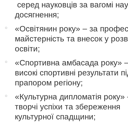
серед науковців за вагомі нау
досягнення;
«Освітянин року» – за профес
майстерність та внесок у роз
освіти;
«Спортивна амбасада року» –
високі спортивні результати пі
прапором регіону;
«Культурна дипломатія року» 
творчі успіхи та збереження
культурної спадщини;