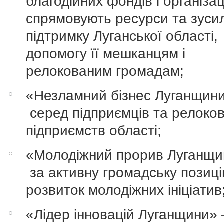
благодійних фондів і організаці
спрямовують ресурси та зуси
підтримку Луганської області,
допомогу її мешканцям і
релокованим громадам;
«Незламний бізнес Луганщин
серед підприємців та релоко
підприємств області;
«Молодіжний прорив Луганщи
за активну громадську позиці
розвиток молодіжних ініціатив
«Лідер інновацій Луганщини» 