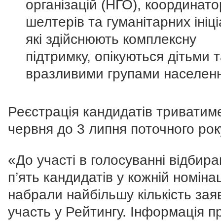
організацій (НГО), координато
шелтерів та гуманітарних ініці
які здійснюють комплексну
підтримку, опікуються дітьми 
вразливими групами населен
Реєстрація кандидатів триватиме
червня до 3 липня поточного рок
«
До участі в голосуванні відбир
п’ять кандидатів у кожній номінаці
набрали найбільшу кількість зая
участь у Рейтингу.
Інформація п