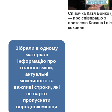
Співачка Катя Бойко (
— про співпрацю з
поетесою Кохана і піс
кохання
Зібрали в одному
матеріалі
інформацію про
головні зміни,
актуальні
можливості та
важливі строки, які
не варто
пропускати
впродовж місяця