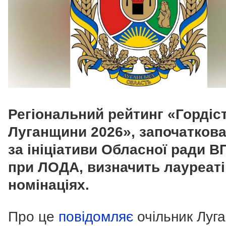
Регіональний рейтинг «Гордіс
Луганщини 2026», започатков
за ініціативи Обласної ради В
при ЛОДА, визначить лауреаті
номінаціях.
Про це
повідомляє
очільник Луг