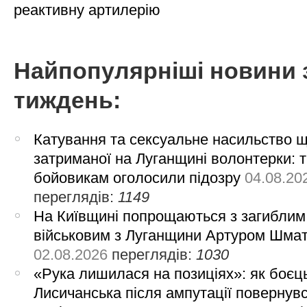
реактивну артилерію
Найпопулярніші новини 
тиждень:
Катування та сексуальне насильство 
затриманої на Луганщині волонтерки: 
бойовикам оголосили підозру
04.08.20
переглядів:
1149
На Київщині попрощаються з загиблим
військовим з Луганщини Артуром Шма
02.08.2026
переглядів:
1030
«Рука лишилася на позиціях»: як боєць
Лисичанська після ампутації повернув