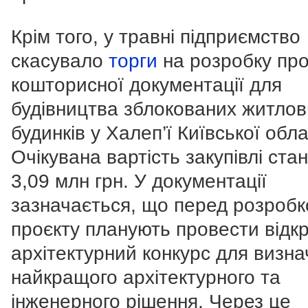
Крім того, у травні підприємство
скасувало
торги
на розробку про
кошторисної документації для
будівництва зблокованих житлов
будинків у Халеп’ї Київської обла
Очікувана вартість закупівлі ста
3,09 млн грн.
У документації
зазначається, що перед розроб
проєкту планують провести відк
архітектурний конкурс для визн
найкращого архітектурного та
інженерного рішення. Через це