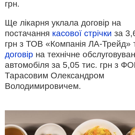
грн.
Ще лікарня уклала договір на
постачання
касової стрічки
за 3,
грн з ТОВ «Компанія ЛА-Трейд» 
договір
на технічне обслуговува
автомобіля за 5,05 тис. грн з Ф
Тарасовим Олександром
Володимировичем.