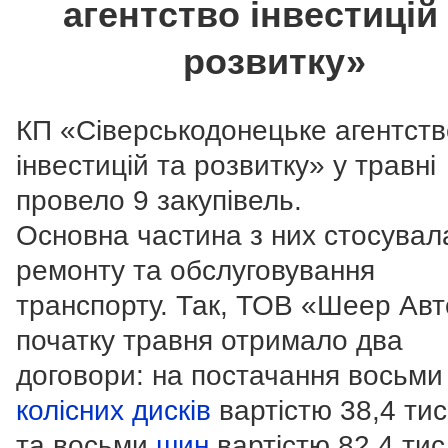
агентство інвестицій
розвитку»
КП «Сіверськодонецьке агентств
інвестицій та розвитку» у травні
провело 9 закупівель.
Основна частина з них стосувал
ремонту та обслуговування
транспорту. Так, ТОВ «Шеер Авт
початку травня отримало два
договори: на постачання восьми
колісних дисків
вартістю 38,4 тис
та восьми
шин
вартістю 82,4 тис.