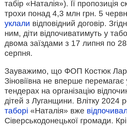
табір «Наталія»). Її пропозиція 
трохи понад 4,3 млн грн. 5 черв
уклали
відповідний договір. Згідн
ним, діти відпочиватимуть у табо
двома заїздами з 17 липня по 28
серпня.
Зауважимо, що ФОП Костюк Лар
Зіновіївна не вперше перемагає 
тендерах на організацію відпочи
дітей з Луганщини. Влітку 2024 
таборі
«Наталія» вже
відпочива
Сіверськодонецької громади. Кр