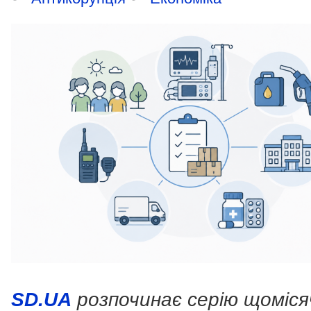
SD.UA
розпочинає серію щоміся