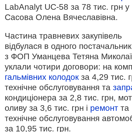
LabAnalyt UC-58 за 78 тис. грн 
Сасова Олена Вячеславівна.
Частина травневих закупівель
відбулася в одного постачальник
з ФОП Уманцева Тетяна Микола
уклали чотири договори: на ком
гальмівних колодок
за 4,29 тис. г
технічне обслуговування та
запр
кондиціонера за 2,8 тис. грн, мо
оливу за 3,6 тис. грн і
ремонт
та
технічне обслуговування автомоб
за 10,95 тис. грн.