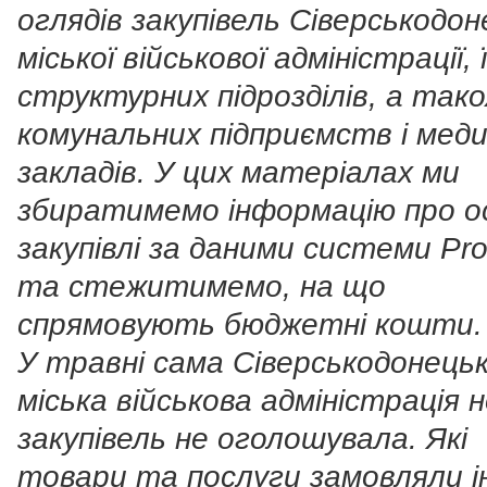
оглядів закупівель Сіверськодон
міської військової адміністрації, ї
структурних підрозділів, а так
комунальних підприємств і мед
закладів. У цих матеріалах ми
збиратимемо інформацію про о
закупівлі за даними системи Pro
та стежитимемо, на що
спрямовують бюджетні кошти.
У травні сама Сіверськодонець
міська військова адміністрація 
закупівель не оголошувала. Які
товари та послуги замовляли і