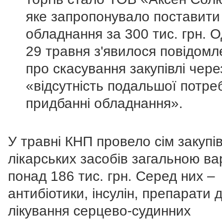
яке запропонувало поставити
обладнання за 300 тис. грн. 
29 травня з'явилося повідомл
про скасування закупівлі чере
«відсутність подальшої потре
придбанні обладнання».
У травні КНП провело сім закупі
лікарських засобів загальною ва
понад 186 тис. грн. Серед них –
антибіотики, інсулін, препарати 
лікування серцево-судинних