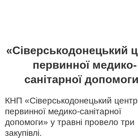
«Сіверськодонецький 
первинної медико-
санітарної допомог
КНП «Сіверськодонецький центр
первинної медико-санітарної
допомоги» у травні провело три
закупівлі.