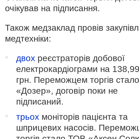
очікував на підписання.
Також медзаклад провів закупівл
медтехніки:
двох
реєстраторів добової
електрокардіограми на 138,99
грн. Переможцем торгів стал
«Дозер», договір поки не
підписаний.
трьох
моніторів пацієнта та
шприцевих насосів. Перемож
торгів стало ТОВ «Аксен Сол