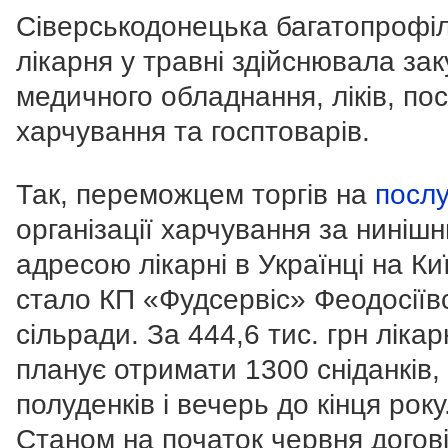
Сіверськодонецька багатопрофі
лікарня у травні здійснювала зак
медичного обладнання, ліків, пос
харчування та госптоварів.
Так, переможцем торгів на
послу
організації харчування за ниніш
адресою лікарні в Українці на Ки
стало КП «Фудсервіс» Феодосіїв
сільради. За 444,6 тис. грн лікар
планує отримати 1300 сніданків, 
полуденків і вечерь до кінця року
Станом на початок червня догов