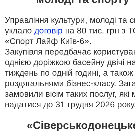
Управління культури, молоді та 
уклало
договір
на 80 тис. грн з 
«Спорт Лайф Київ-6».
Закупівля передбачає користува
однією доріжкою басейну двічі н
тиждень по одній годині, а також
роздягальнями бізнес-класу. Заг
замовили вісім таких послуг, які
надатися до 31 грудня 2026 року
«Сіверськодонецьк