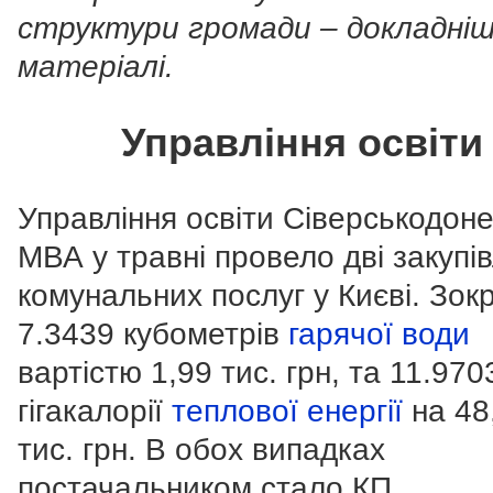
структури громади – докладніш
матеріалі.
Управління освіти
Управління освіти Сіверськодоне
МВА у травні провело дві закупів
комунальних послуг у Києві. Зок
7.3439 кубометрів
гарячої води
вартістю 1,99 тис. грн, та 11.970
гігакалорії
теплової енергії
на 48
тис. грн. В обох випадках
постачальником стало КП