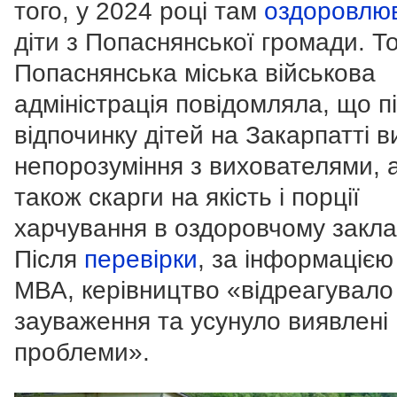
того, у 2024 році там
оздоровлю
діти з Попаснянської громади. То
Попаснянська міська військова
адміністрація повідомляла, що п
відпочинку дітей на Закарпатті 
непорозуміння з вихователями, 
також скарги на якість і порції
харчування в оздоровчому закла
Після
перевірки
, за інформацією
МВА, керівництво «відреагувало
зауваження та усунуло виявлені
проблеми».