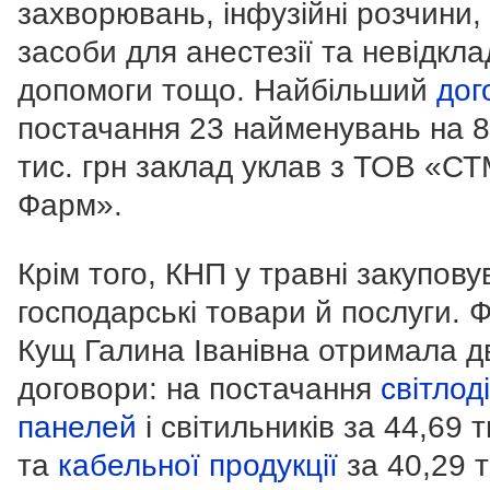
захворювань, інфузійні розчини,
засоби для анестезії та невідкла
допомоги тощо. Найбільший
дог
постачання 23 найменувань на 8
тис. грн заклад уклав з ТОВ «СТ
Фарм».
Крім того, КНП у травні закупов
господарські товари й послуги.
Кущ Галина Іванівна отримала д
договори: на постачання
світлод
панелей
і світильників за 44,69 т
та
кабельної продукції
за 40,29 т