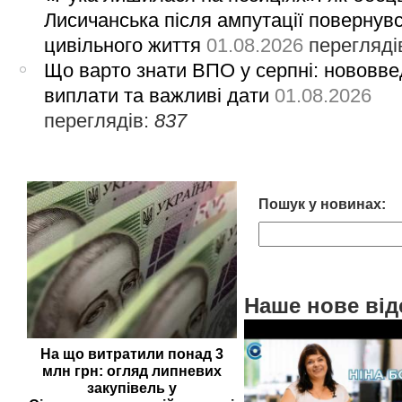
Лисичанська після ампутації повернув
цивільного життя
01.08.2026
перегляді
Що варто знати ВПО у серпні: нововве
виплати та важливі дати
01.08.2026
переглядів:
837
Пошук у новинах:
Наше нове від
На що витратили понад 3
млн грн: огляд липневих
закупівель у