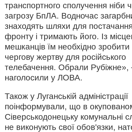
транспортного сполучення ніби 
загрозу БпЛА. Водночас загарбн
знаходять шляхи для постачання
фронту і тримають його. Із місц
мешканців їм необхідно зробити
чергову жертву для російського
телебачення. Обрали Рубіжне», 
наголосили у ЛОВА.
Також у Луганській адміністрації
поінформували, що в окуповано
Сіверськодонецьку комунальні с
не виконують свої обов'язки, нат