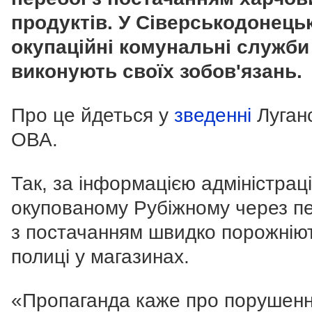
продуктів. У Сіверськодонець
окупаційні комунальні служби
виконують своїх зобов'язань.
Про це йдеться у
зведенні
Луган
ОВА.
Так, за інформацією адміністрації
окупованому Рубіжному через п
з постачанням швидко порожнію
полиці у магазинах.
«Пропаганда каже про порушен