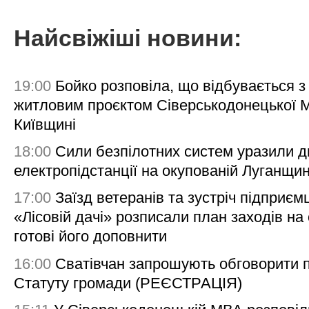
Найсвіжіші новини:
19:00
Бойко розповіла, що відбувається з
житловим проєктом Сіверськодонецької 
Київщині
18:00
Сили безпілотних систем уразили д
електропідстанції на окупованій Луганщи
17:00
Заїзд ветеранів та зустріч підприємц
«Лісовій дачі» розписали план заходів на 
готові його доповнити
16:00
Сватівчан запрошують обговорити 
Статуту громади (РЕЄСТРАЦІЯ)