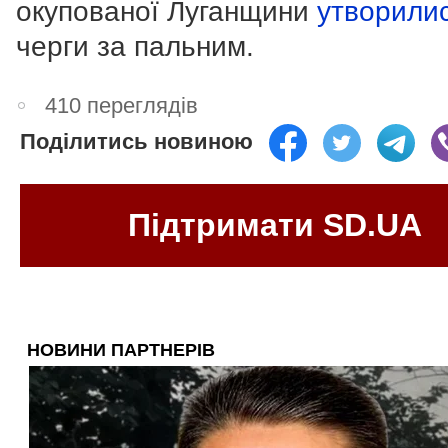
окупованої Луганщини
утворили
черги за пальним.
410 переглядів
Поділитись новиною
Підтримати SD.UA