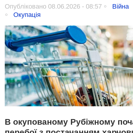
Опубліковано 08.06.2026 - 08:57
Війна
Окупація
В окупованому Рубіжному поч
перебої з постачанням харчов