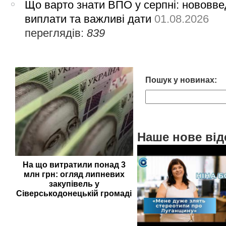
Що варто знати ВПО у серпні: нововве
виплати та важливі дати
01.08.2026
переглядів:
839
Пошук у новинах:
Наше нове від
На що витратили понад 3
млн грн: огляд липневих
закупівель у
Сіверськодонецькій громаді