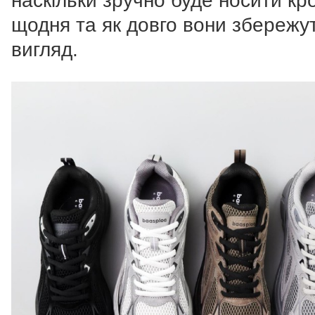
наскільки зручно буде носити кр
щодня та як довго вони збережут
вигляд.