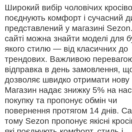
Широкий вибір чоловічих кросівок
поєднують комфорт і сучасний д
представлений у магазині Sezon
сайті можна знайти моделі для б
якого стилю — від класичних до
трендових. Важливою перевагою
відправка в день замовлення, щ
дозволяє швидко отримати нову 
Магазин надає знижку 5% на нас
покупку та пропонує обмін чи
повернення протягом 14 днів. С
тому Sezon пропонує якісні кросі
які поєднують комфорт, стиль і