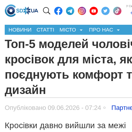
У С
НОВИНИ
СТАТТІ
МІСТО
ПРО НАС
Топ-5 моделей чолові
кросівок для міста, як
поєднують комфорт 
дизайн
Опубліковано 09.06.2026 - 07:24
Партне
Кросівки давно вийшли за межі