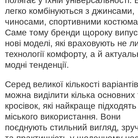
полягає у їхній універсальності.
легко комбінуються з джинсами,
чиносами, спортивними костюма
Саме тому бренди щороку випу
нові моделі, які враховують не 
технології комфорту, а й актуаль
модні тенденції.
Серед великої кількості варіанті
можна виділити кілька основних 
кросівок, які найкраще підходять
міського використання. Вони
поєднують стильний вигляд, зруч