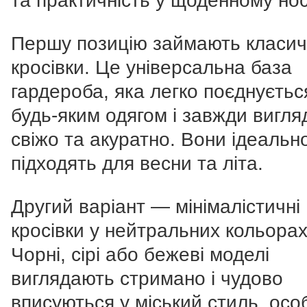
та практичність у щоденному носі
Першу позицію займають класичн
кросівки. Це універсальна база
гардероба, яка легко поєднуєтьс
будь-яким одягом і завжди вигля
свіжо та акуратно. Вони ідеальн
підходять для весни та літа.
Другий варіант — мінімалістичні
кросівки у нейтральних кольорах
Чорні, сірі або бежеві моделі
виглядають стримано і чудово
вписуються у міський стиль, осо