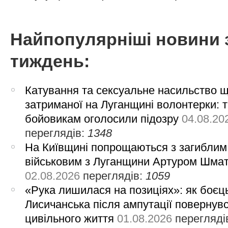
Найпопулярніші новини 
тиждень:
Катування та сексуальне насильство 
затриманої на Луганщині волонтерки: 
бойовикам оголосили підозру
04.08.20
переглядів:
1348
На Київщині попрощаються з загиблим
військовим з Луганщини Артуром Шма
02.08.2026
переглядів:
1059
«Рука лишилася на позиціях»: як боєць
Лисичанська після ампутації повернув
цивільного життя
01.08.2026
перегляді