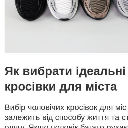
Як вибрати ідеальні
кросівки для міста
Вибір чоловічих кросівок для міс
залежить від способу життя та 
одягу. Якщо чоловік багато рухає