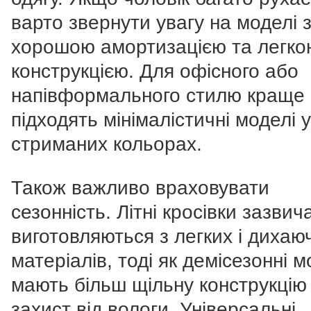
варто звернути увагу на моделі 
хорошою амортизацією та легко
конструкцією. Для офісного або
напівформального стилю краще
підходять мінімалістичні моделі у
стриманих кольорах.
Також важливо враховувати
сезонність. Літні кросівки зазвич
виготовляються з легких і дихаю
матеріалів, тоді як демісезонні м
мають більш щільну конструкцію
захист від вологи. Універсальні