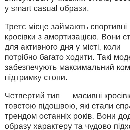
у smart casual образи.
Третє місце займають спортивні
кросівки з амортизацією. Вони с
для активного дня у місті, коли
потрібно багато ходити. Такі мод
забезпечують максимальний ком
підтримку стопи.
Четвертий тип — масивні кросівк
товстою підошвою, які стали сп
трендом останніх років. Вони д
образу характеру та чудово підх