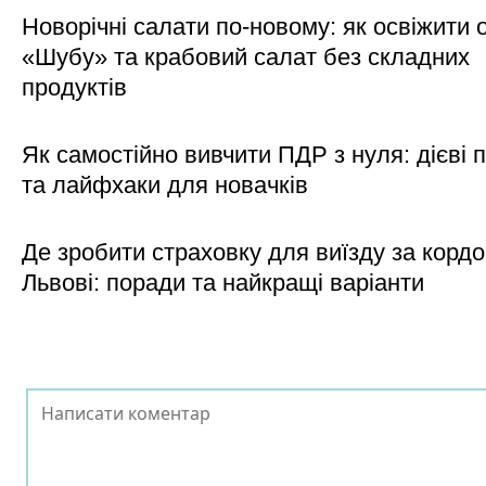
Новорічні салати по-новому: як освіжити о
«Шубу» та крабовий салат без складних
продуктів
Як самостійно вивчити ПДР з нуля: дієві 
та лайфхаки для новачків
Де зробити страховку для виїзду за кордо
Львові: поради та найкращі варіанти