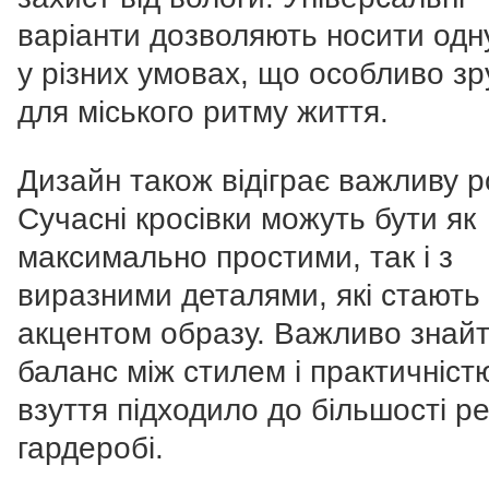
варіанти дозволяють носити одн
у різних умовах, що особливо з
для міського ритму життя.
Дизайн також відіграє важливу р
Сучасні кросівки можуть бути як
максимально простими, так і з
виразними деталями, які стають
акцентом образу. Важливо знай
баланс між стилем і практичніст
взуття підходило до більшості р
гардеробі.