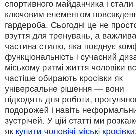
спортивного майданчика і стали
ключовим елементом повсякден
гардероба. Сьогодні це не прост
взуття для тренувань, а важлив
частина стилю, яка поєднує ком
функціональність і сучасний диз
міському ритмі життя чоловіки в
частіше обирають кросівки як
універсальне рішення — вони
підходять для роботи, прогуляно
подорожей і навіть неформальн
зустрічей. У цій статті ми розка
як
купити чоловічі міські кросівки