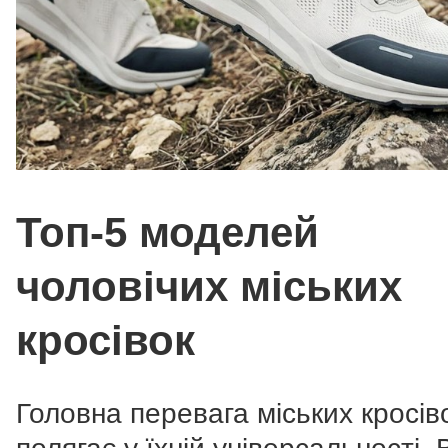
Топ-5 моделей
чоловічих міських
кросівок
Головна перевага міських кросів