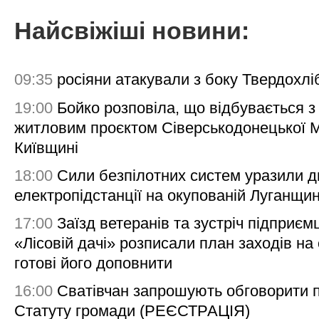
Найсвіжіші новини:
09:35
росіяни атакували з боку Твердохлі
19:00
Бойко розповіла, що відбувається з
житловим проєктом Сіверськодонецької 
Київщині
18:00
Сили безпілотних систем уразили д
електропідстанції на окупованій Луганщи
17:00
Заїзд ветеранів та зустріч підприємц
«Лісовій дачі» розписали план заходів на 
готові його доповнити
16:00
Сватівчан запрошують обговорити 
Статуту громади (РЕЄСТРАЦІЯ)