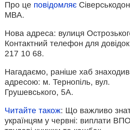
Про це
повідомляє
Сіверськодо
МВА.
Нова адреса: вулиця Острозького
Контактний телефон для довідок
217 10 68
.
Нагадаємо, раніше хаб знаходив
адресою: м. Тернопіль, вул.
Грушевського, 5А.
Читайте також
: Що важливо зна
українцям у червні: виплати ВПО