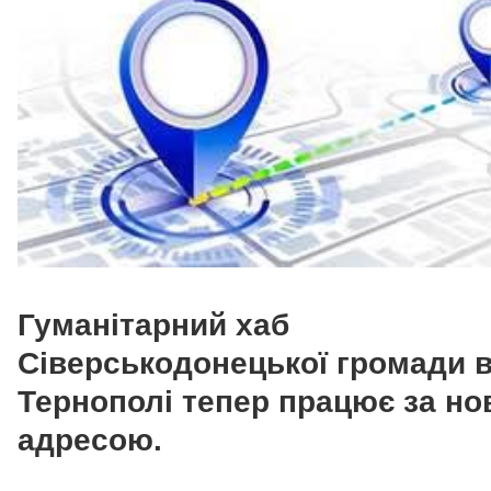
Гуманітарний хаб
Сіверськодонецької громади 
Тернополі тепер працює за н
адресою.