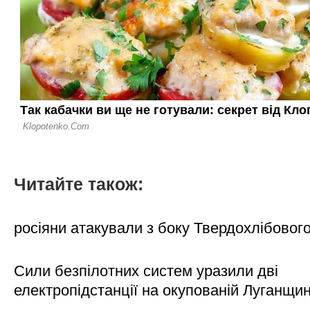
Читайте також:
росіяни атакували з боку Твердохлібовог
Сили безпілотних систем уразили дві
електропідстанції на окупованій Луганщи