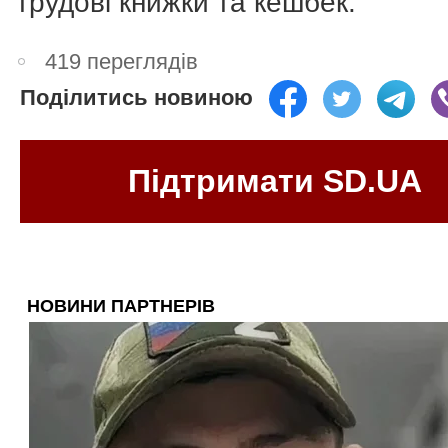
трудові книжки та кешбек.
419 переглядів
Поділитись новиною
Підтримати SD.UA