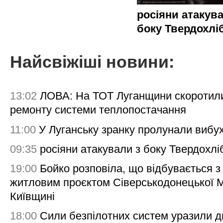
росіяни атакува
боку Твердохлі
Найсвіжіші новини:
13:02
ЛОВА: На ТОТ Луганщини скоротил
ремонту системи теплопостачання
11:00
У Луганську зранку пролунали вибу
09:35
росіяни атакували з боку Твердохлі
19:00
Бойко розповіла, що відбувається з
житловим проєктом Сіверськодонецької 
Київщині
18:00
Сили безпілотних систем уразили д