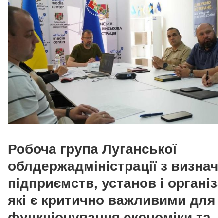
Робоча група Луганської
облдержадміністрації з визна
підприємств, установ і організ
які є критично важливими для
функціонування економіки та