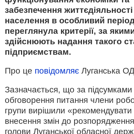
забезпечення життєдіяльності
населення в особливий період
переглянула критерії, за яким
здійснюють надання такого ст
підприємствам.
Про це
повідомляє
Луганська ОД
Зазначається, що за
підсумками
обговорення питання члени робо
групи вирішили
«
рекомендувати
внесення змін до розпорядженн
голови Луганської обласної держ