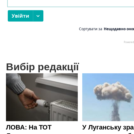
Вибір редакції
ЛОВА: На ТОТ
У Луганську зр