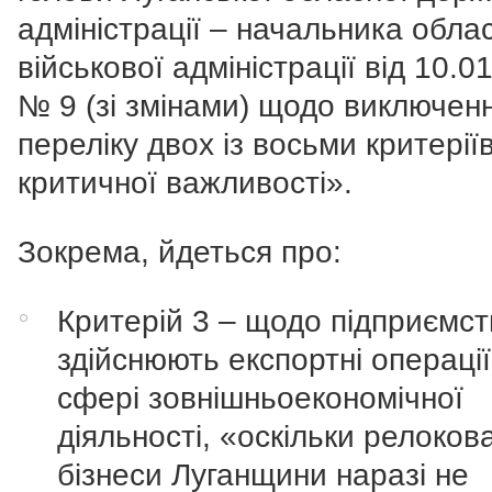
адміністрації – начальника обла
військової адміністрації від 10.0
№ 9 (зі змінами) щодо виключенн
переліку двох із восьми критерії
критичної важливості
»
.
Зокрема, йдеться про:
Критерій 3 – щодо підприємств
здійснюють експортні операції
сфері зовнішньоекономічної
діяльності,
«
оскільки релокова
бізнеси Луганщини наразі не