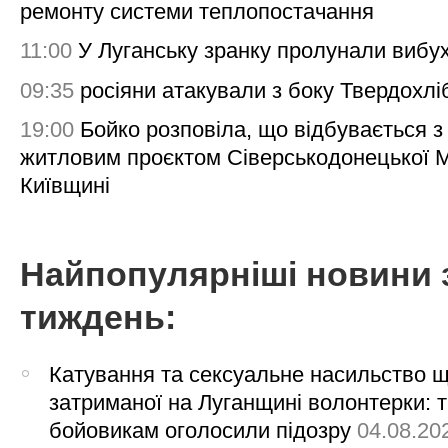
ремонту системи теплопостачання
11:00
У Луганську зранку пролунали вибу
09:35
росіяни атакували з боку Твердохлі
19:00
Бойко розповіла, що відбувається з
житловим проєктом Сіверськодонецької 
Київщині
Найпопулярніші новини 
тиждень:
Катування та сексуальне насильство 
затриманої на Луганщині волонтерки: 
бойовикам оголосили підозру
04.08.20