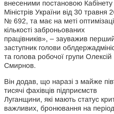
внесеними постановою Кабінету
Міністрів України від 30 травня 2
№ 692, та має на меті оптимізац
кількості заброньованих
працівників»,
–
зауважив перши
заступник голови облдержадмініс
та голова робочої групи Олексій
Смирнов.
Він додав, що наразі
з майже пі
тисячі фахівців підприємств
Луганщини, які мають статус кри
важливих, бронювання на періо