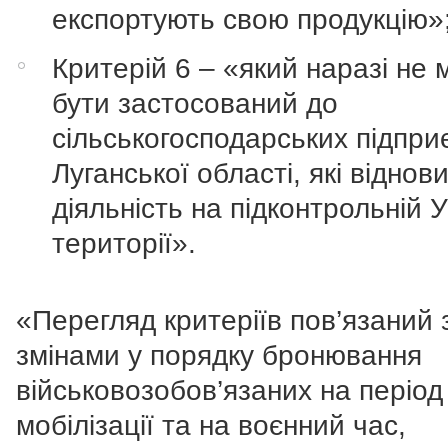
експортують свою продукцію
»
Критерій 6 – «
який наразі не
бути застосований до
сільськогосподарських підпри
Луганської області, які віднов
діяльність на підконтрольній У
території».
«Перегляд критеріїв пов’язаний з
змінами у порядку бронювання
військовозобов’язаних на період
мобілізації та на воєнний час,