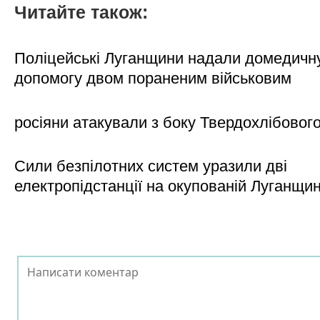
Читайте також:
Поліцейські Луганщини надали домедичн
допомогу двом пораненим військовим
росіяни атакували з боку Твердохлібовог
Сили безпілотних систем уразили дві
електропідстанції на окупованій Луганщи