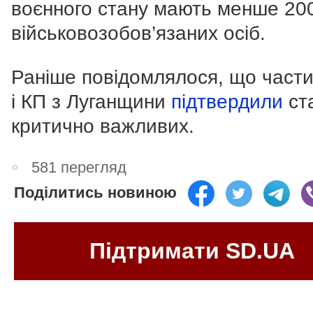
воєнного стану мають менше 20
військовозобов’язаних осіб.
Раніше повідомлялося, що части
і КП з Луганщини
підтвердили
ст
критично важливих.
581 перегляд
Поділитись новиною
Підтримати SD.UA