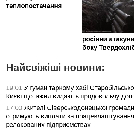
теплопостачання
росіяни атакува
боку Твердохлі
Найсвіжіші новини:
19:01
У гуманітарному хабі Старобільсько
Києві щотижня видають продовольчу доп
17:00
Жителі Сіверськодонецької громад
отримують виплати за працевлаштування
релокованих підприємствах