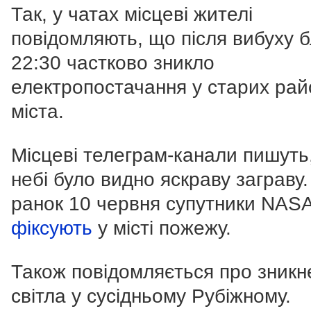
Так, у чатах місцеві жителі
повідомляють, що після вибуху 
22:30 частково зникло
електропостачання у старих рай
міста.
Місцеві телеграм-канали пишуть
небі було видно яскраву заграву.
ранок 10 червня супутники NAS
фіксують
у місті пожежу.
Також повідомляється про зникн
світла у сусідньому Рубіжному.