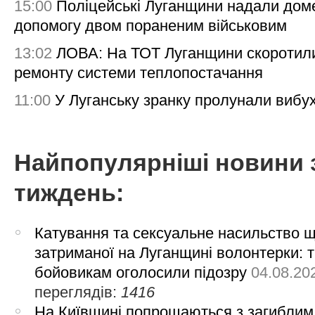
15:00
Поліцейські Луганщини надали дом
допомогу двом пораненим військовим
13:02
ЛОВА: На ТОТ Луганщини скоротил
ремонту системи теплопостачання
11:00
У Луганську зранку пролунали вибу
Найпопулярніші новини 
тиждень:
Катування та сексуальне насильство 
затриманої на Луганщині волонтерки: 
бойовикам оголосили підозру
04.08.20
переглядів:
1416
На Київщині попрощаються з загиблим