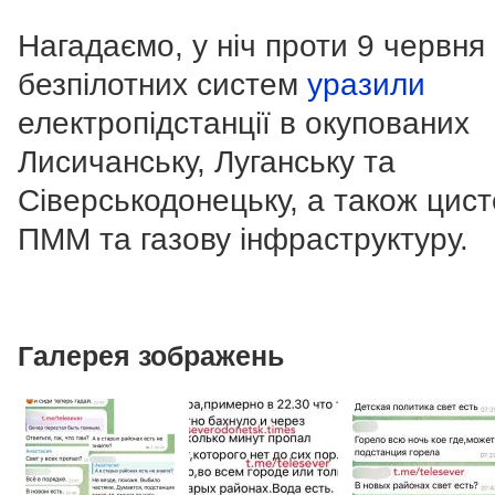
Нагадаємо, у ніч проти 9 червня
безпілотних систем
уразили
електропідстанції в окупованих
Лисичанську, Луганську та
Сіверськодонецьку, а також цист
ПММ та газову інфраструктуру.
Галерея зображень