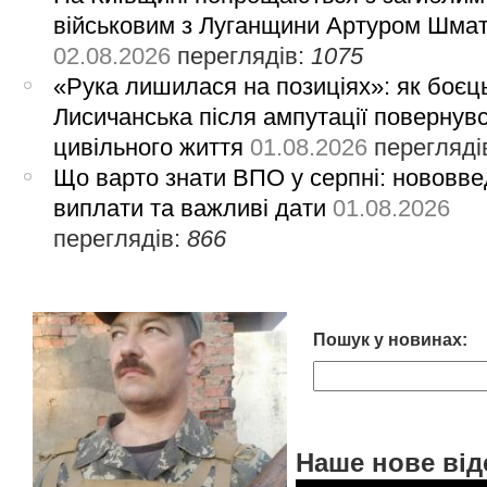
військовим з Луганщини Артуром Шма
02.08.2026
переглядів:
1075
«Рука лишилася на позиціях»: як боєць
Лисичанська після ампутації повернув
цивільного життя
01.08.2026
перегляді
Що варто знати ВПО у серпні: нововве
виплати та важливі дати
01.08.2026
переглядів:
866
Пошук у новинах:
Наше нове від