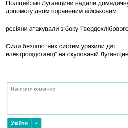
Поліцейські Луганщини надали домедичн
допомогу двом пораненим військовим
росіяни атакували з боку Твердохлібовог
Сили безпілотних систем уразили дві
електропідстанції на окупованій Луганщи