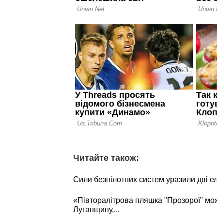
Читайте також:
Сили безпілотних систем уразили дві е
«Півторалітрова пляшка "Прозорої" мо
Луганщину,...