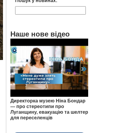
Пошук у новинах:
Наше нове відео
Директорка музею Ніна Бондар
— про стереотипи про
Луганщину, евакуацію та шелтер
для переселенців