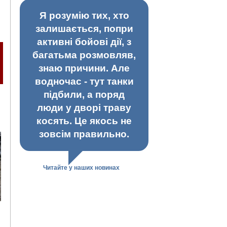
Я розумію тих, хто
залишається, попри
активні бойові дії, з
багатьма розмовляв,
знаю причини. Але
водночас - тут танки
підбили, а поряд
люди у дворі траву
косять. Це якось не
зовсім правильно.
Читайте у наших новинах