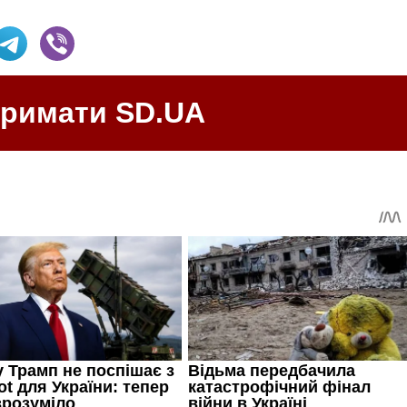
тримати SD.UA