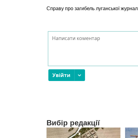
Справу про загибель луганської журнал
Вибір редакції