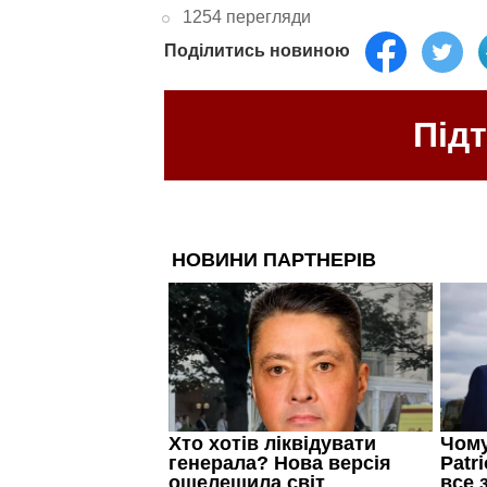
1254 перегляди
Поділитись новиною
Під