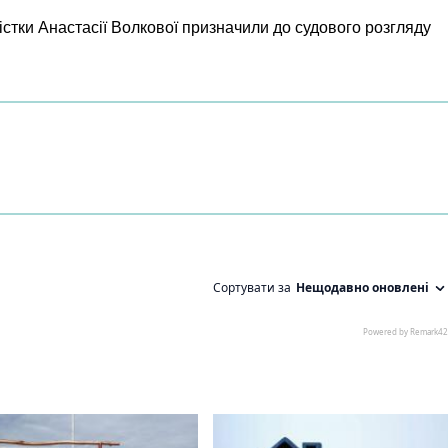
істки Анастасії Волкової призначили до судового розгляду