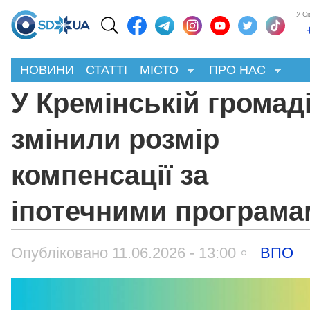
У С
НОВИНИ
СТАТТІ
МІСТО
ПРО НАС
У Кремінській громад
змінили розмір
компенсації за
іпотечними програм
Опубліковано 11.06.2026 - 13:00
ВПО