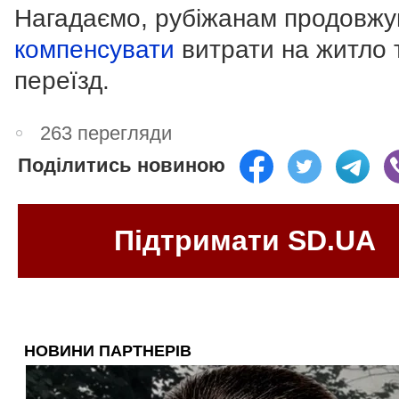
Нагадаємо, рубіжанам продовж
компенсувати
витрати на житло 
переїзд.
263 перегляди
Поділитись новиною
Підтримати SD.UA