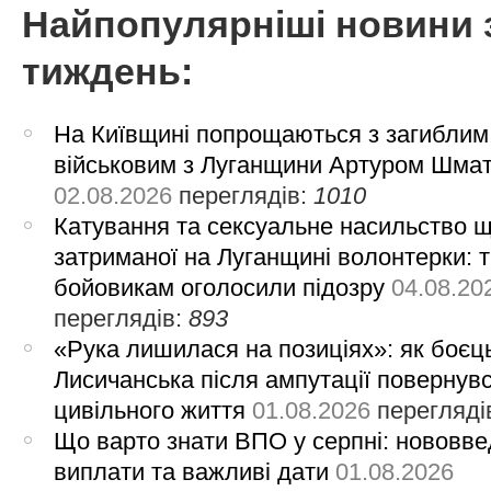
Найпопулярніші новини 
тиждень:
На Київщині попрощаються з загиблим
військовим з Луганщини Артуром Шма
02.08.2026
переглядів:
1010
Катування та сексуальне насильство 
затриманої на Луганщині волонтерки: 
бойовикам оголосили підозру
04.08.20
переглядів:
893
«Рука лишилася на позиціях»: як боєць
Лисичанська після ампутації повернув
цивільного життя
01.08.2026
перегляді
Що варто знати ВПО у серпні: нововве
виплати та важливі дати
01.08.2026