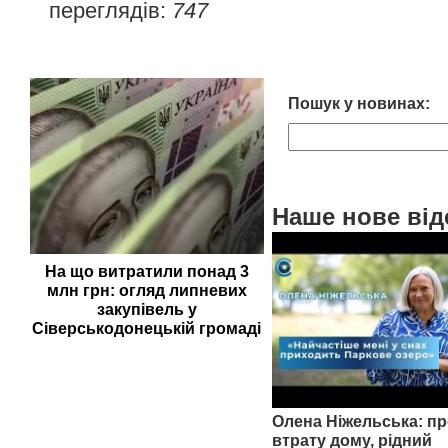
переглядів:
747
Пошук у новинах:
Наше нове від
На що витратили понад 3
млн грн: огляд липневих
закупівель у
Сіверськодонецькій громаді
Олена Ніжельська: пр
втрату дому, рідний