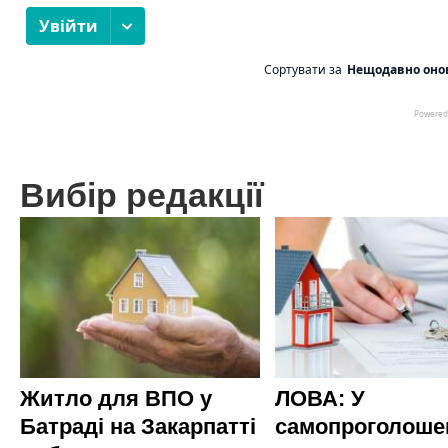
Вибір редакції
Житло для ВПО у
ЛОВА: У
Батраді на Закарпатті
самопроголоше