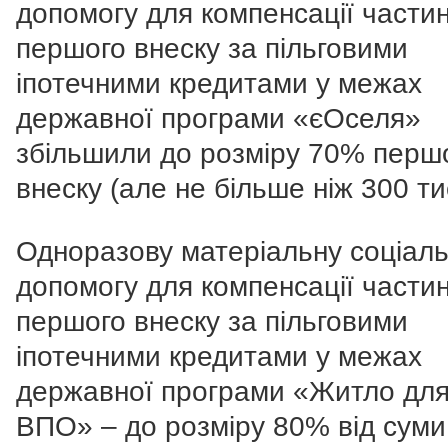
допомогу для компенсації части
першого внеску за пільговими
іпотечними кредитами у межах
державної програми «єОселя»
збільшили до розміру 70% перш
внеску (але не більше ніж 300 тис
Одноразову матеріальну соціал
допомогу для компенсації части
першого внеску за пільговими
іпотечними кредитами у межах
державної програми «Житло дл
ВПО» – до розміру 80% від суми