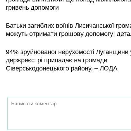
гривень допомоги
Батьки загиблих воїнів Лисичанської гром
можуть отримати грошову допомогу: дета
94% зруйнованої нерухомості Луганщини 
держреєстрі припадає на громади
Сіверськодонецького району, – ЛОДА