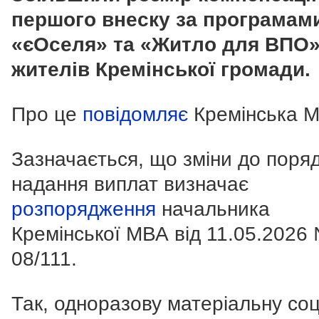
першого внеску за програмам
«єОселя» та «Житло для ВПО»
жителів Кремінської громади.
Про це
повідомляє
Кремінська М
Зазначається, що зміни до поряд
надання виплат визначає
розпорядження
начальника
Кремінської МВА від 11.05.2026
08/111.
Так, одноразову матеріальну со