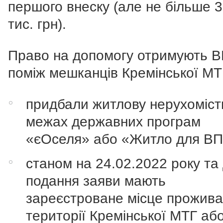
першого внеску (але не більше 
тис. грн).
Право на допомогу отримують В
поміж мешканців Кремінської МТГ,
придбали житлову нерухоміст
межах державних програм
«єОселя» або «Житло для В
станом на 24.02.2022 року та
подання заяви мають
зареєстроване місце прожива
території Кремінської МТГ аб