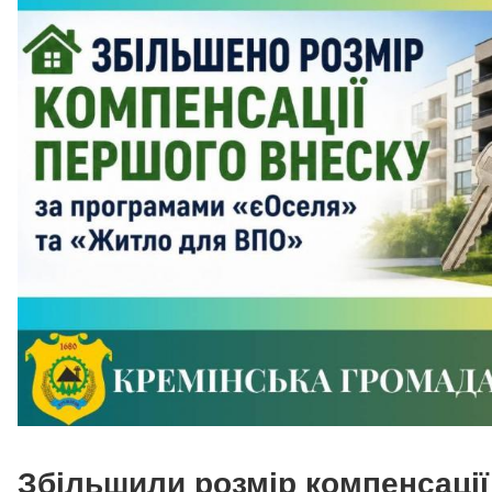
Збільшили розмір компенсації