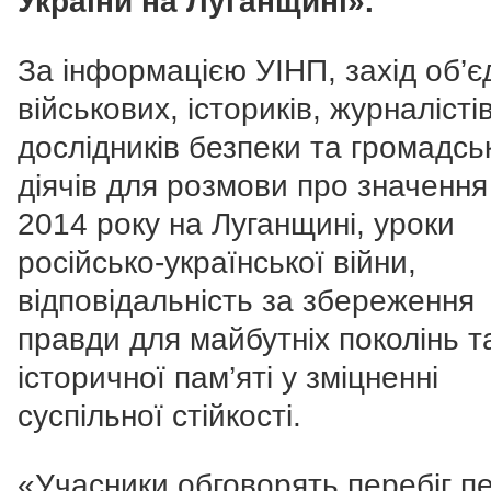
України на Луганщині».
За інформацією УІНП, захід об’є
військових, істориків, журналістів
дослідників безпеки та громадсь
діячів для розмови про значення
2014 року на Луганщині, уроки
російсько-української війни,
відповідальність за збереження
правди для майбутніх поколінь т
історичної пам’яті у зміцненні
суспільної стійкості.
«Учасники обговорять перебіг п