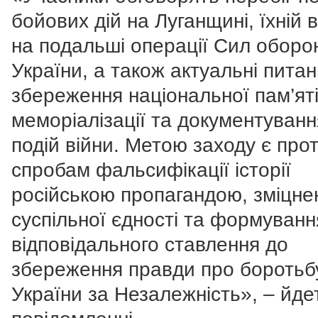
бойових дій на Луганщині, їхній 
на подальші операції Сил оборо
України, а також актуальні пита
збереження національної пам’яті
меморіалізації та документуванн
подій війни. Метою заходу є прот
спробам фальсифікації історії
російською пропагандою, зміцне
суспільної єдності та формуванн
відповідального ставлення до
збереження правди про боротьб
України за Незалежність», – йде