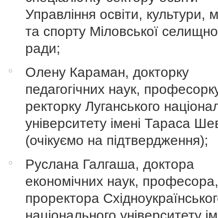
Управління освіти, культури, 
та спорту Міловської селищно
ради;
Олену Караман, докторку
педагогічних наук, професорку
ректорку Луганського націона
університету імені Тараса Ше
(очікуємо на підтвердження);
Руслана Галгаша, доктора
економічних наук, професора
проректора Східноукраїнсько
національного університету ім