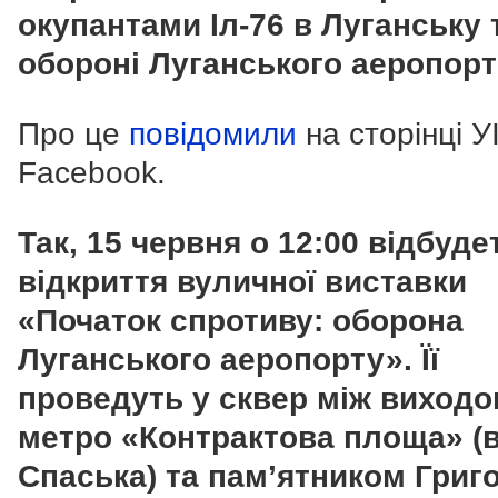
окупантами Іл-76 в Луганську 
обороні Луганського аеропорт
Про це
повідомили
на сторінці У
Facebook.
Так, 15 червня о 12:00 відбуде
відкриття вуличної виставки
«Початок спротиву: оборона
Луганського аеропорту».
Її
проведуть у сквер між виходо
метро «Контрактова площа» (в
Спаська) та памʼятником Григ