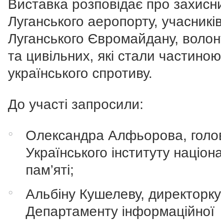
Виставка розповідає про захисни
Луганського аеропорту, учасникі
Луганського Євромайдану, волон
та цивільних, які стали частиною
українського спротиву.
До участі запросили:
Олександра Алфьорова, голо
Українського інституту націон
пам’яті;
Альбіну Кушелеву, директорк
Департаменту інформаційної