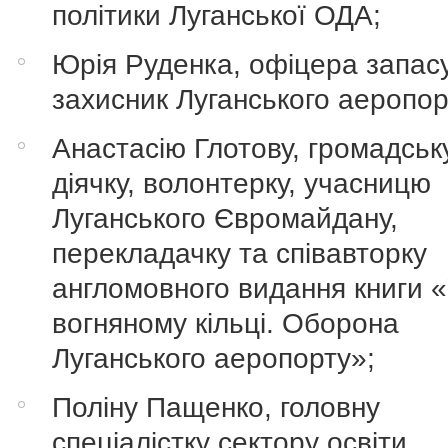
політики Луганської ОДА;
Юрія Руденка, офіцера запас
захисник Луганського аеропор
Анастасію Глотову, громадськ
діячку, волонтерку, учасницю
Луганського Євромайдану,
перекладачку та співавторку
англомовного видання книги 
вогняному кільці. Оборона
Луганського аеропорту»;
Поліну Пащенко, головну
спеціалістку сектору освіти