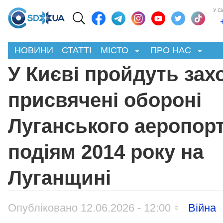
У С
НОВИНИ
СТАТТІ
МІСТО
ПРО НАС
У Києві пройдуть зах
присвячені обороні
Луганського аеропорт
подіям 2014 року на
Луганщині
Опубліковано 12.06.2026 - 12:00
Війна