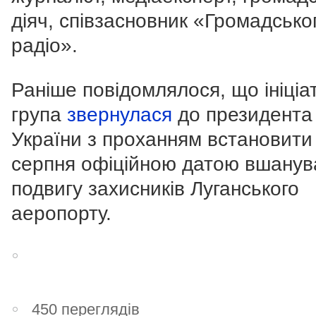
діяч, співзасновник «Громадсько
радіо».
Раніше повідомлялося, що ініціа
група
звернулася
до президента
України з проханням встановити
серпня офіційною датою вшанув
подвигу захисників Луганського
аеропорту.
450 переглядів