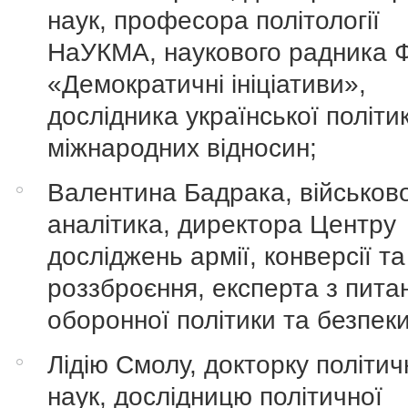
наук, професора політології
НаУКМА, наукового радника 
«Демократичні ініціативи»,
дослідника української політи
міжнародних відносин;
Валентина Бадрака, військов
аналітика, директора Центру
досліджень армії, конверсії та
роззброєння, експерта з пита
оборонної політики та безпеки
Лідію Смолу, докторку політич
наук, дослідницю політичної