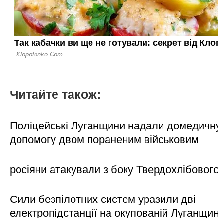
Читайте також:
Поліцейські Луганщини надали домедичн
допомогу двом пораненим військовим
росіяни атакували з боку Твердохлібовог
Сили безпілотних систем уразили дві
електропідстанції на окупованій Луганщи