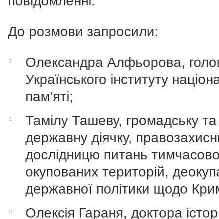
повідомленні.
До розмови запросили:
Олександра Алфьорова, голо
Українського інституту націон
пам’яті;
Тамілу Ташеву, громадську та
державну діячку, правозахис
дослідницю питань тимчасов
окупованих територій, деокупа
державної політики щодо Кри
Олексія Гараня, доктора істо