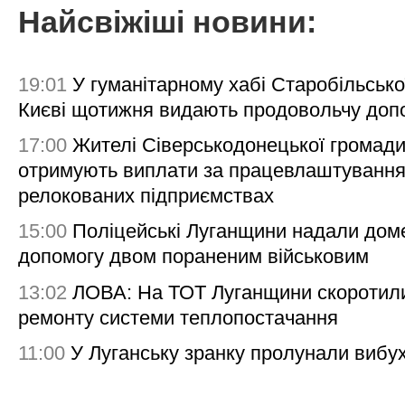
Найсвіжіші новини:
19:01
У гуманітарному хабі Старобільсько
Києві щотижня видають продовольчу доп
17:00
Жителі Сіверськодонецької громад
отримують виплати за працевлаштування
релокованих підприємствах
15:00
Поліцейські Луганщини надали дом
допомогу двом пораненим військовим
13:02
ЛОВА: На ТОТ Луганщини скоротил
ремонту системи теплопостачання
11:00
У Луганську зранку пролунали вибу