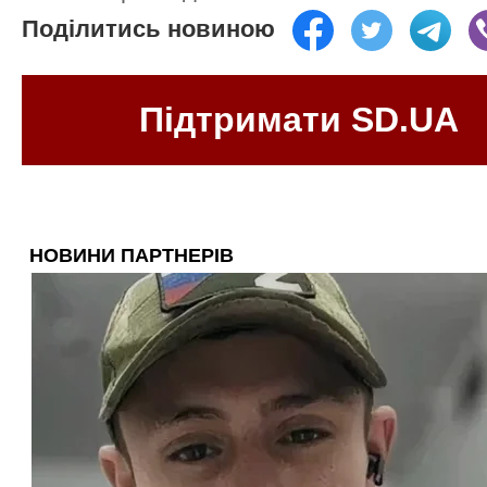
Поділитись новиною
Підтримати SD.UA