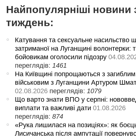
Найпопулярніші новини 
тиждень:
Катування та сексуальне насильство 
затриманої на Луганщині волонтерки: 
бойовикам оголосили підозру
04.08.20
переглядів:
1461
На Київщині попрощаються з загиблим
військовим з Луганщини Артуром Шма
02.08.2026
переглядів:
1079
Що варто знати ВПО у серпні: нововве
виплати та важливі дати
01.08.2026
переглядів:
874
«Рука лишилася на позиціях»: як боєць
Лисичанська після ампутації повернув