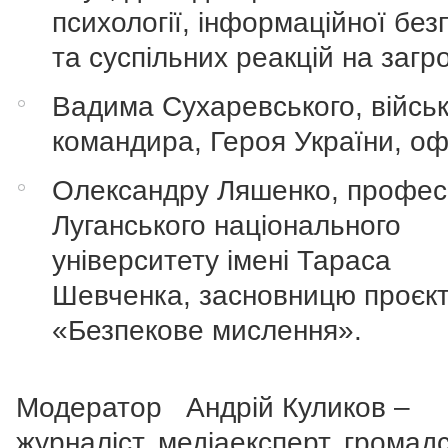
психології, інформаційної без
та суспільних реакцій на загр
Вадима Сухаревського, війсь
командира, Героя України, оф
Олександру Ляшенко, профес
Луганського національного
університету імені Тараса
Шевченка, засновницю проєк
«Безпекове мислення».
Модератор Андрій Куликов –
журналіст, медіаексперт, громад