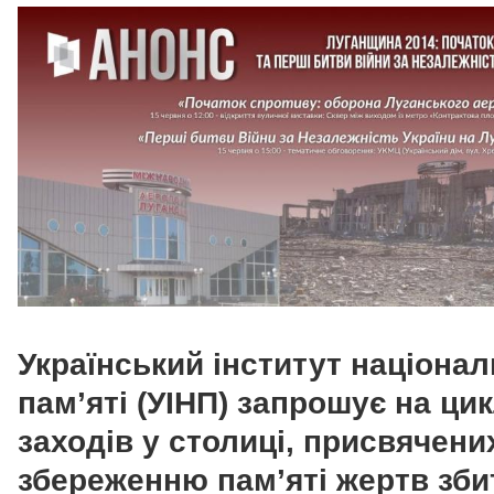
Український інститут націонал
пам’яті (УІНП) запрошує на ци
заходів у столиці, присвячени
збереженню пам’яті жертв зби