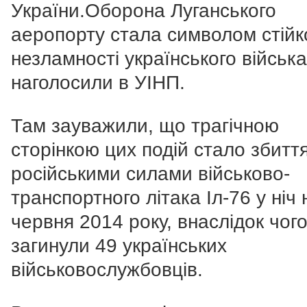
України.Оборона Луганського
аеропорту стала символом стійко
незламності українського війська
наголосили в УІНП.
Там зауважили, що трагічною
сторінкою цих подій стало збитт
російськими силами військово-
транспортного літака Іл-76 у ніч 
червня 2014 року, внаслідок чог
загинули 49 українських
військовослужбовців.