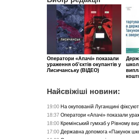
Оператори «Апачі» показали
Держ
ураження об'єктів окупантів у
школ
Лисичанську (ВІДЕО)
випл
кошт
Найсвіжіші новини:
19:00
На окупованій Луганщині фіксуют
18:37
Оператори «Апачі» показали ураж
18:00
Кремінський гумхаб у Рівному ви
17:00
Державна допомога «Пакунок школ