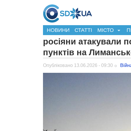
НОВИНИ
СТАТТІ
МІСТО
П
росіяни атакували п
пунктів на Лимансь
Опубліковано 13.06.2026 - 09:30
Війн