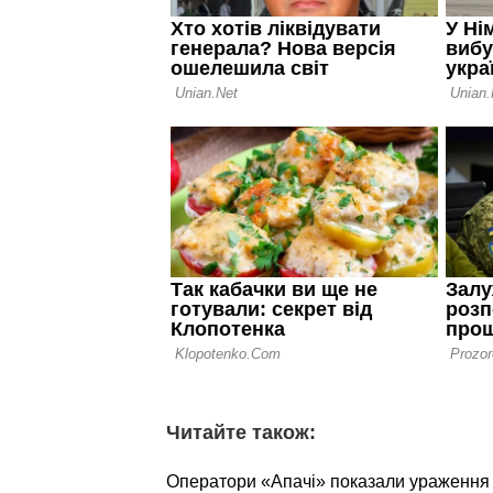
Читайте також:
Оператори «Апачі» показали ураження о