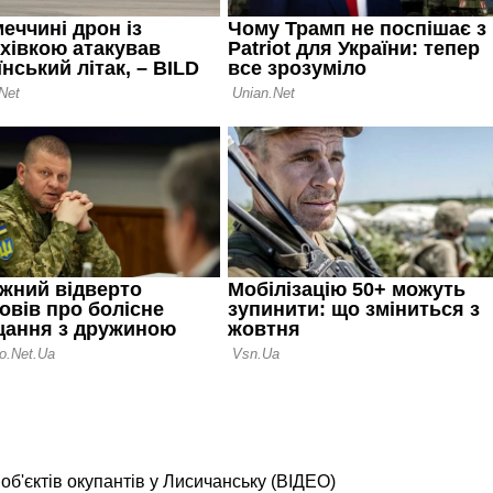
б'єктів окупантів у Лисичанську (ВІДЕО)