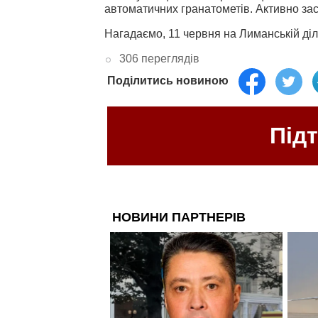
автоматичних гранатометів. Активно зас
Нагадаємо, 11 червня на Лиманській ді
306 переглядів
Поділитись новиною
Під