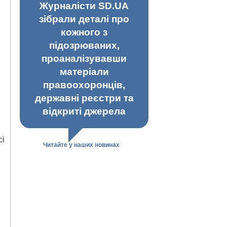
Журналісти SD.UA
зібрали деталі про
кожного з
підозрюваних,
проаналізувавши
матеріали
правоохоронців,
державні реєстри та
відкриті джерела
сі
Читайте у наших новинах