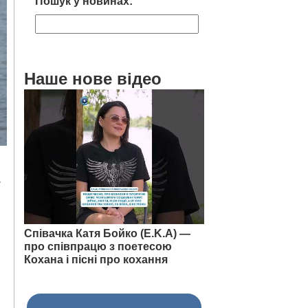
Пошук у новинах:
Наше нове відео
,
Співачка Катя Бойко (E.K.A) —
про співпрацю з поетесою
Кохана і пісні про кохання