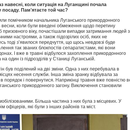
аз навесні, коли ситуація на Луганщині почала
 посаду. Пам’ятаєте той час?
ачили помічником начальника Луганського прикордонного
із весни, коли були введені обмеження щодо перетину
іб призовного віку, почастішали випадки затримання людей з
ними настроями, а також підозрілих осіб, яких не
сь тоді з’явилося передчуття, що щось невдовзі буде
лення так званих блокпостів сепаратистами, які вони
рдонах. І вже в травні відбулося захоплення прикордонного
на один із підрозділів у Станиці Луганській.
ін був поділений на дві зміни. Одна з них перебувала в
ісцях несення служби. Інша зміна зранку відбувала за
 порядок і повернутися. Наприкінці травня вже повністю в
уганського прикордонного загону. Виключення становили
обілізованими. Більша частина з них була з місцевих. У
ім офіцерів, які були з інших районів та міст.