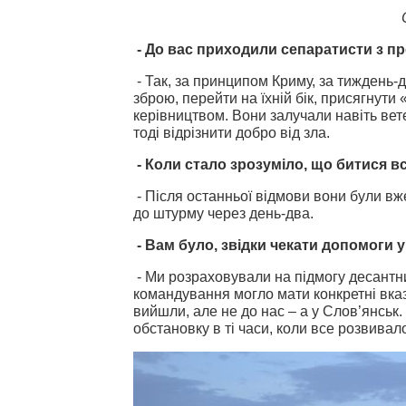
- До вас приходили сепаратисти з пр
- Так, за принципом Криму, за тиждень-
зброю, перейти на їхній бік, присягнути 
керівництвом. Вони залучали навіть вет
тоді відрізнити добро від зла.
- Коли стало зрозуміло, що битися в
- Після останньої відмови вони були в
до штурму через день-два.
- Вам було, звідки чекати допомоги у
- Ми розраховували на підмогу десантни
командування могло мати конкретні вказі
вийшли, але не до нас – а у Слов’янськ
обстановку в ті часи, коли все розвивал