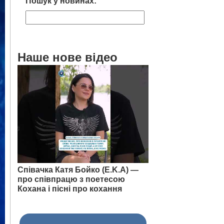
Пошук у новинах:
Наше нове відео
Співачка Катя Бойко (E.K.A) —
про співпрацю з поетесою
Кохана і пісні про кохання