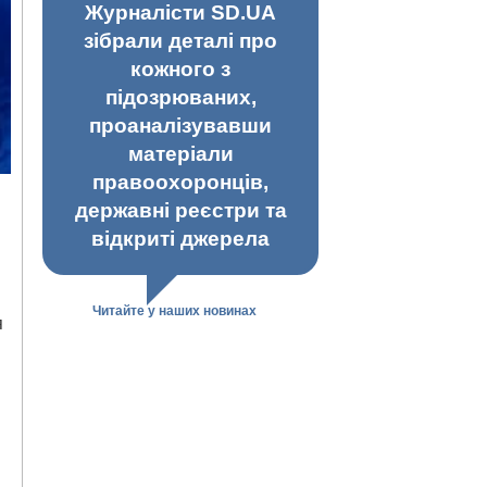
Журналісти SD.UA
зібрали деталі про
кожного з
підозрюваних,
проаналізувавши
матеріали
правоохоронців,
державні реєстри та
відкриті джерела
Читайте у наших новинах
я