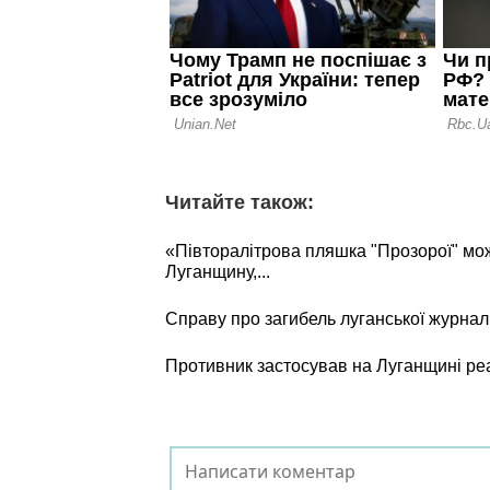
Читайте також:
«Півторалітрова пляшка "Прозорої" мо
Луганщину,...
Справу про загибель луганської журнал
Противник застосував на Луганщині ре