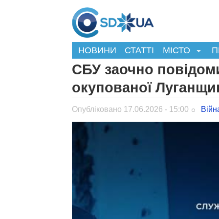
НОВИНИ
СТАТТІ
МІСТО
П
СБУ заочно повідом
окупованої Луганщи
Опубліковано 17.06.2026 - 15:00
Війн