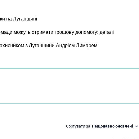
ки на Луганщині
ромади можуть отримати грошову допомогу: деталі
 захисником з Луганщини Андрієм Лимарем