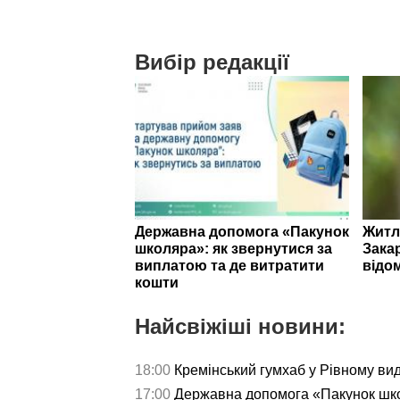
Вибір редакції
Державна допомога «Пакунок
Житл
школяра»: як звернутися за
Зака
виплатою та де витратити
відо
кошти
Найсвіжіші новини:
18:00
Кремінський гумхаб у Рівному ви
17:00
Державна допомога «Пакунок школ