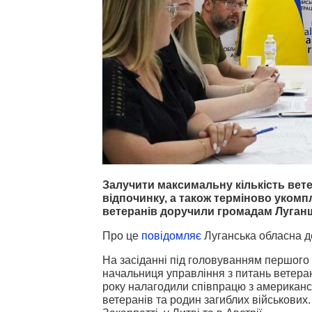
Залучити максимальну кількість вете
відпочинку, а також терміново укомп
ветеранів доручили громадам Луган
Про це
повідомляє
Луганська обласна д
На засіданні під головуванням першого 
начальниця управління з питань ветера
року налагодили співпрацю з американс
ветеранів та родин загиблих військових