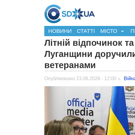
НОВИНИ
СТАТТІ
МІСТО
П
Літній відпочинок т
Луганщини доручили
ветеранами
Опубліковано 23.06.2026 - 12:00
Війн