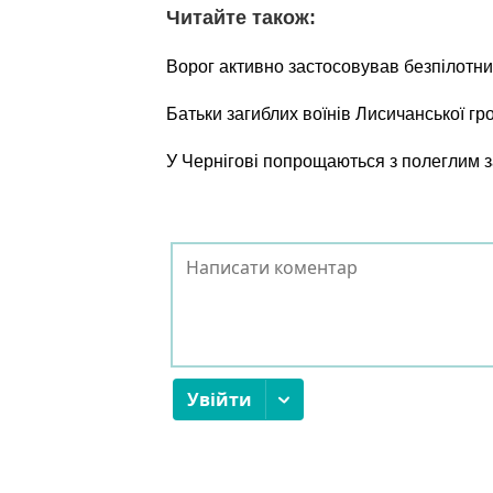
Читайте також:
Ворог активно застосовував безпілотни
Батьки загиблих воїнів Лисичанської г
У Чернігові попрощаються з полеглим