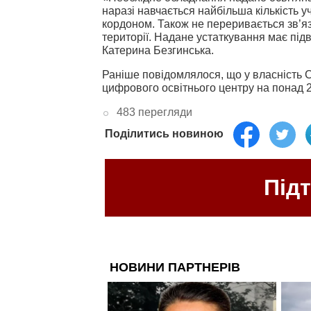
наразі навчається найбільша кількість учн
кордоном. Також не переривається зв’яз
території. Надане устаткування має під
Катерина Безгинська.
Раніше повідомлялося, що у власність 
цифрового освітнього центру на понад 2
483 перегляди
Поділитись новиною
Під