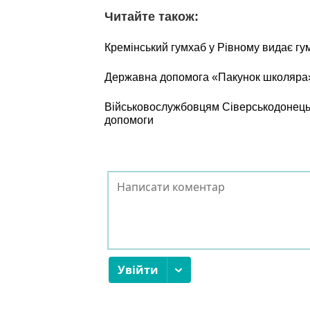
Читайте також:
Кремінський гумхаб у Рівному видає г
Державна допомога «Пакунок школяра»:
Військовослужбовцям Сіверськодонецьк
допомоги