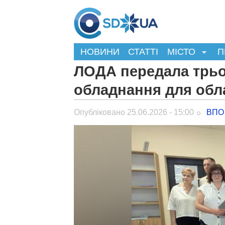
НОВИНИ
СТАТТІ
МІСТО
П
ЛОДА передала трь
обладнання для обла
Опубліковано 25.06.2026 - 15:00
ВПО