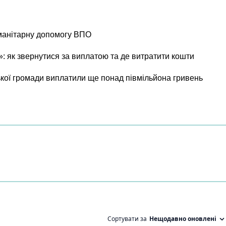
уманітарну допомогу ВПО
 як звернутися за виплатою та де витратити кошти
ої громади виплатили ще понад півмільйона гривень