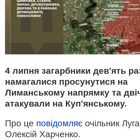
4 липня загарбники дев'ять ра
намагалися просунутися на
Лиманському напрямку та двіч
атакували на Куп'янському.
Про це
повідомляє
очільник Луг
Олексій Харченко.