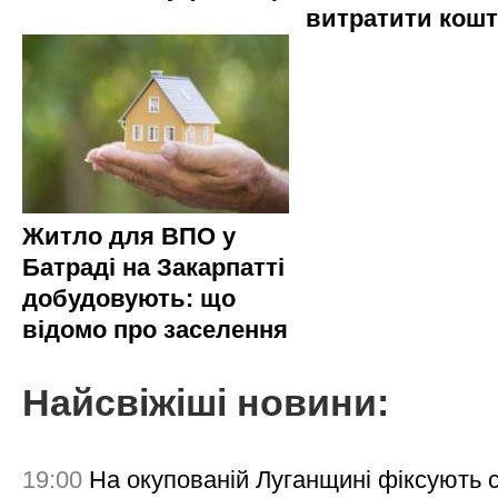
витратити кош
Житло для ВПО у
Батраді на Закарпатті
добудовують: що
відомо про заселення
Найсвіжіші новини:
19:00
На окупованій Луганщині фіксують с