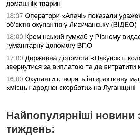
домашніх тварин
18:37
Оператори «Апачі» показали ураже
об'єктів окупантів у Лисичанську (ВІДЕО)
18:00
Кремінський гумхаб у Рівному вида
гуманітарну допомогу ВПО
17:00
Державна допомога «Пакунок школя
звернутися за виплатою та де витратити
16:00
Окупанти створять інтерактивну ма
«місць народної скорботи» на Луганщині
Найпопулярніші новини 
тиждень: