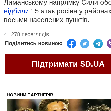
Лиманському напрямку Сили об
відбили
15 атак росіян у района
восьми населених пунктів.
278 переглядів
Поділитись новиною
Підтримати SD.UA