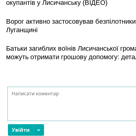
окупантів у Лисичанську (ВІДЕО)
Ворог активно застосовував безпілотники
Луганщині
Батьки загиблих воїнів Лисичанської гром
можуть отримати грошову допомогу: дета