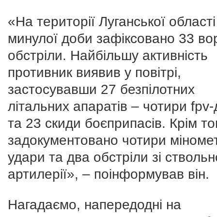
«На території Луганської області
минулої доби зафіксовано 33 во
обстріли. Найбільшу активність
противник виявив у повітрі,
застосувавши 27 безпілотних
літальних апаратів
–
чотири fpv-
та 23 скиди боєприпасів. Крім то
задокументовано чотири міномет
удари та два обстріли зі ствольн
артилерії», – поінформував він.
Нагадаємо, напередодні на