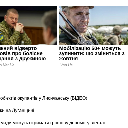
б'єктів окупантів у Лисичанську (ВІДЕО)
ки на Луганщині
ромади можуть отримати грошову допомогу: деталі