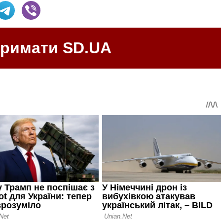
тримати SD.UA