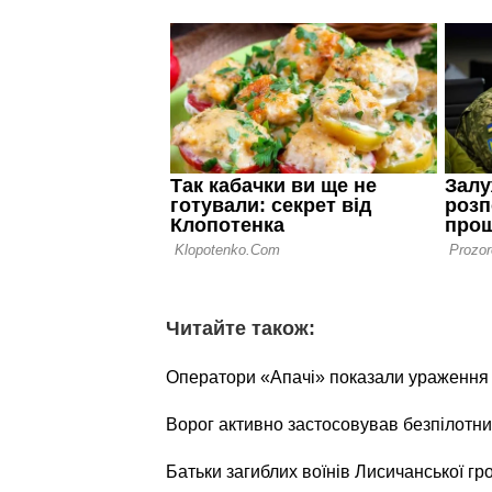
Читайте також:
Оператори «Апачі» показали ураження о
Ворог активно застосовував безпілотни
Батьки загиблих воїнів Лисичанської г