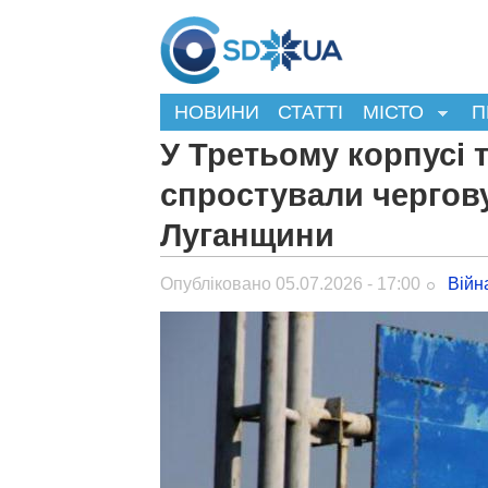
НОВИНИ
СТАТТІ
МІСТО
П
У Третьому корпусі 
спростували чергову
Луганщини
Опубліковано 05.07.2026 - 17:00
Війн