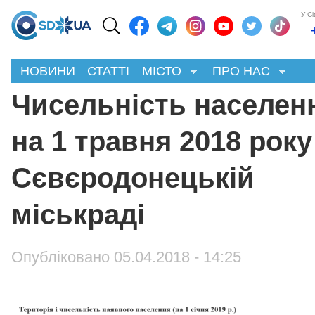
У С
НОВИНИ
СТАТТІ
МІСТО
ПРО НАС
Чисельність населен
на 1 травня 2018 року
Сєвєродонецькій
міськраді
Опубліковано 05.04.2018 - 14:25