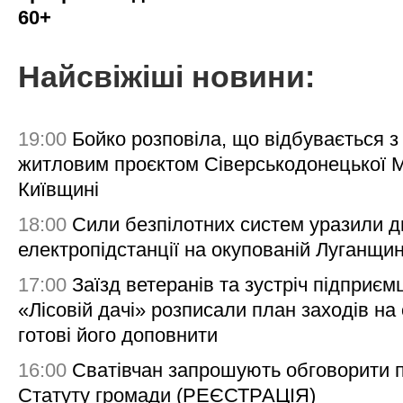
60+
Найсвіжіші новини:
19:00
Бойко розповіла, що відбувається з
житловим проєктом Сіверськодонецької 
Київщині
18:00
Сили безпілотних систем уразили д
електропідстанції на окупованій Луганщи
17:00
Заїзд ветеранів та зустріч підприємц
«Лісовій дачі» розписали план заходів на 
готові його доповнити
16:00
Сватівчан запрошують обговорити 
Статуту громади (РЕЄСТРАЦІЯ)