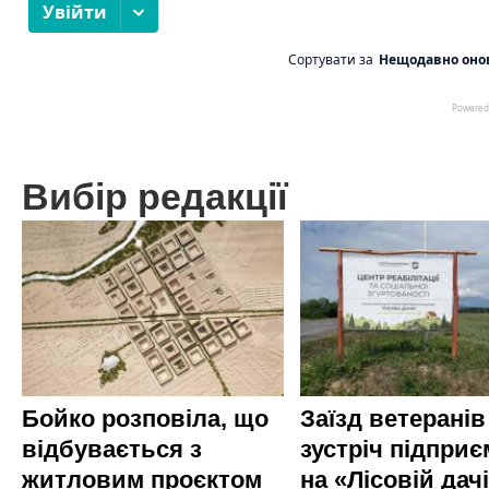
Вибір редакції
Бойко розповіла, що
Заїзд ветеранів
відбувається з
зустріч підприє
житловим проєктом
на «Лісовій дач