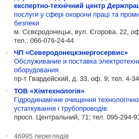
експертно-технічний центр Держпра
послуги у сфері охорони праці та пром
безпеки
м. Сєвєродонецьк, вул. Єгорова, 22, оф
тел.:
066-076-24-44
ЧП «Северодонецкэнергосервис»
Обслуживание и поставка электротехн
оборудования
пр-т Гвардейский, д. 33, оф. 9; тел. 4-3
ТОВ «Хімтехнологія»
Гідродинамічне очищення технологічно
устаткування і трубопроводів
просп. Центральний, 71; тел.
095-294-9
46995 переглядів