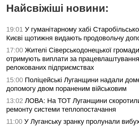
Найсвіжіші новини:
19:01
У гуманітарному хабі Старобільсько
Києві щотижня видають продовольчу доп
17:00
Жителі Сіверськодонецької громад
отримують виплати за працевлаштування
релокованих підприємствах
15:00
Поліцейські Луганщини надали дом
допомогу двом пораненим військовим
13:02
ЛОВА: На ТОТ Луганщини скоротил
ремонту системи теплопостачання
11:00
У Луганську зранку пролунали вибу