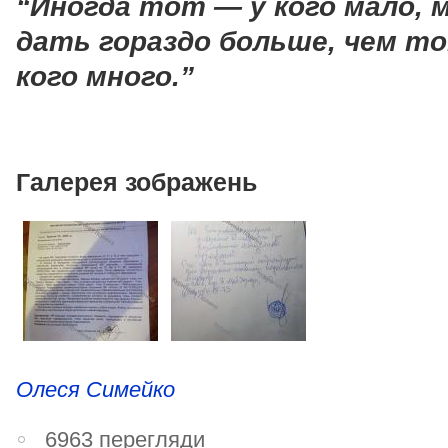
“Иногда тот — у кого мало,
дать гораздо больше, чем т
кого много.”
Галерея зображень
Олеся Симейко
6963 перегляди