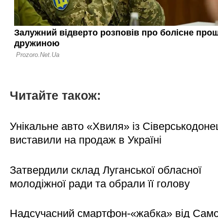
Читайте також:
Унікальне авто «Хвиля» із Сіверськодоне
виставили на продаж в Україні
Затвердили склад Луганської обласної
молодіжної ради та обрали її голову
Надсучасний смартфон-«жабка» від Самс