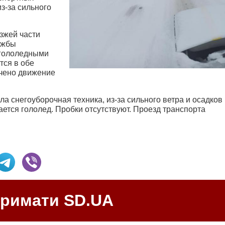
з-за сильного
зжей части
ужбы
огололедными
тся в обе
ичено движение
а снегоуборочная техника, из-за сильного ветра и осадков
ается гололед. Пробки отсутствуют. Проезд транспорта
тримати SD.UA