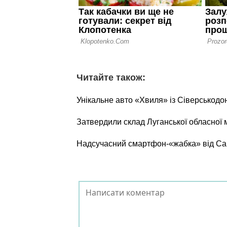
Читайте також:
Унікальне авто «Хвиля» із Сіверськодо
Затвердили склад Луганської обласної м
Надсучасний смартфон-«жабка» від Са