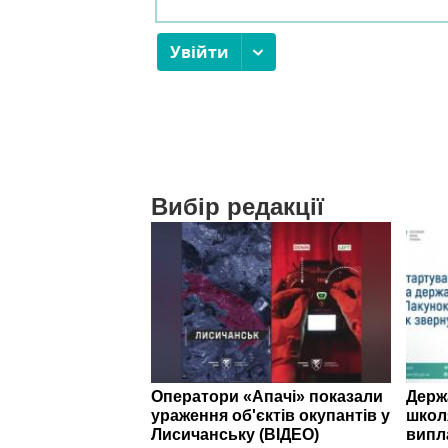
Вибір редакції
Оператори «Апачі» показали
Держ
ураження об'єктів окупантів у
школ
Лисичанську (ВІДЕО)
випл