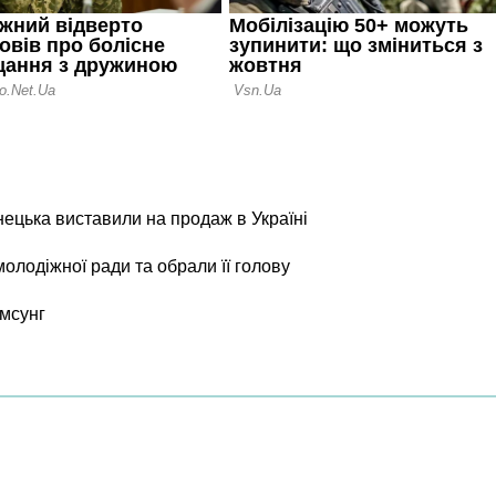
нецька виставили на продаж в Україні
олодіжної ради та обрали її голову
мсунг