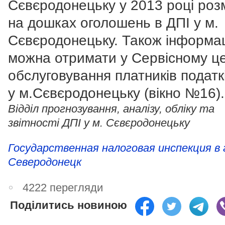
Сєвєродонецьку у 2013 році роз
на дошках оголошень в ДПІ у м.
Сєвєродонецьку. Також інформа
можна отримати у Сервісному це
обслуговування платників податк
у м.Сєвєродонецьку (вікно №16).
Відділ прогнозування, аналізу, обліку та
звітності ДПІ у м. Сєвєродонецьку
Государственная налоговая инспекция в 
Северодонецк
4222 перегляди
Поділитись новиною