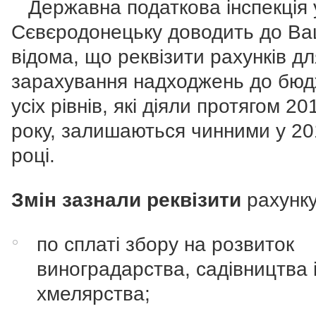
Державна податкова інспекція 
Сєвєродонецьку доводить до Ва
відома, що реквізити рахунків дл
зарахування надходжень до бюд
усіх рівнів, які діяли протягом 20
року, залишаються чинними у 2
році.
Змін зазнали реквізити
рахунк
по сплаті збору на розвиток
виноградарства, садівництва 
хмелярства
;