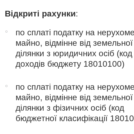
Відкриті рахунки
:
по сплаті податку на нерухом
майно, відмінне від земельної
ділянки з юридичних осіб
(код
доходів бюджету 18010100)
по сплаті податку на нерухом
майно, відмінне від земельної
ділянки з фізичних осіб (код
бюджетної класифікації 1801