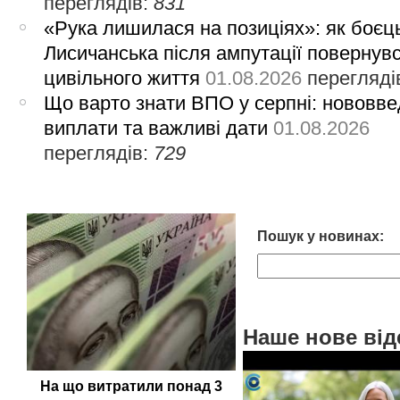
переглядів:
831
«Рука лишилася на позиціях»: як боєць
Лисичанська після ампутації повернув
цивільного життя
01.08.2026
перегляді
Що варто знати ВПО у серпні: нововве
виплати та важливі дати
01.08.2026
переглядів:
729
Пошук у новинах:
Наше нове від
На що витратили понад 3