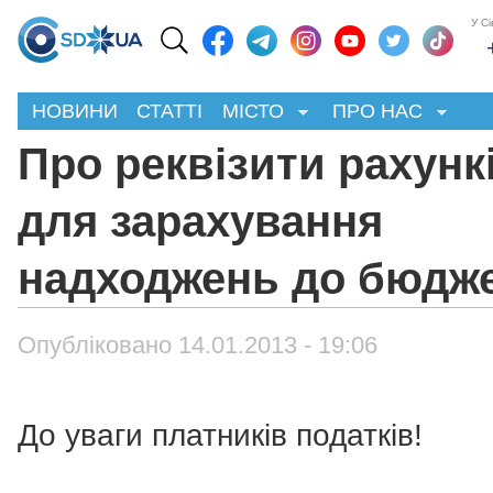
У С
НОВИНИ
СТАТТІ
МІСТО
ПРО НАС
Про реквізити рахунк
для зарахування
надходжень до бюдже
Опубліковано 14.01.2013 - 19:06
До уваги платників податків!