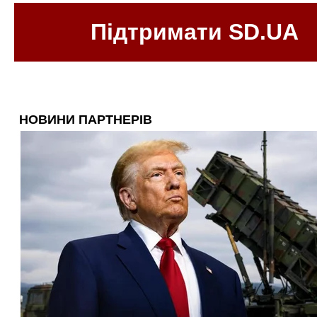
Підтримати SD.UA