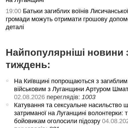
19:00
Батьки загиблих воїнів Лисичансько
громади можуть отримати грошову допом
деталі
Найпопулярніші новини 
тиждень:
На Київщині попрощаються з загиблим
військовим з Луганщини Артуром Шма
02.08.2026
переглядів:
1003
Катування та сексуальне насильство 
затриманої на Луганщині волонтерки: 
бойовикам оголосили підозру
04.08.20