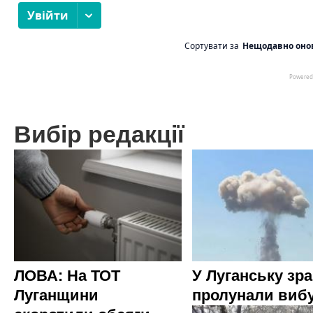
Вибір редакції
ЛОВА: На ТОТ
У Луганську зр
Луганщини
пролунали виб