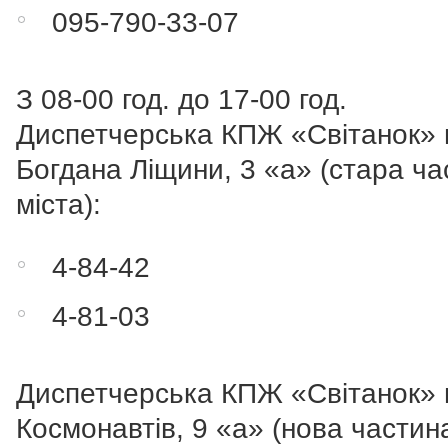
095-790-33-07
З 08-00 год. до 17-00 год.
Диспетчерська КПЖ «Світанок» п
Богдана Ліщини, 3 «а» (стара ча
міста):
4-84-42
4-81-03
Диспетчерська КПЖ «Світанок» 
Космонавтів, 9 «а» (нова частин