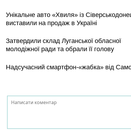
Унікальне авто «Хвиля» із Сіверськодоне
виставили на продаж в Україні
Затвердили склад Луганської обласної
молодіжної ради та обрали її голову
Надсучасний смартфон-«жабка» від Самс