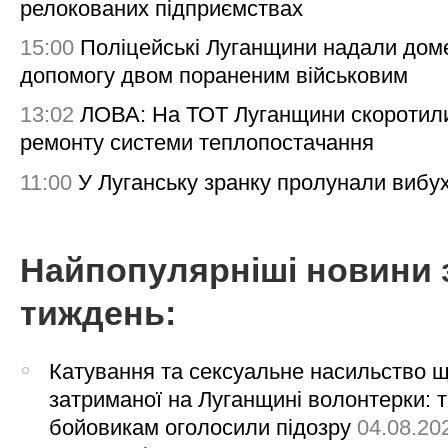
релокованих підприємствах
15:00
Поліцейські Луганщини надали дом
допомогу двом пораненим військовим
13:02
ЛОВА: На ТОТ Луганщини скоротил
ремонту системи теплопостачання
11:00
У Луганську зранку пролунали вибу
Найпопулярніші новини 
тиждень:
Катування та сексуальне насильство 
затриманої на Луганщині волонтерки: 
бойовикам оголосили підозру
04.08.20