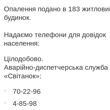
Опалення подано в 183 житлови
будинок.
Надаємо телефони для довідок
населення:
Цілодобово.
Аварійно-диспетчерська служб
«Світанок»:
70-22-96
4-85-98