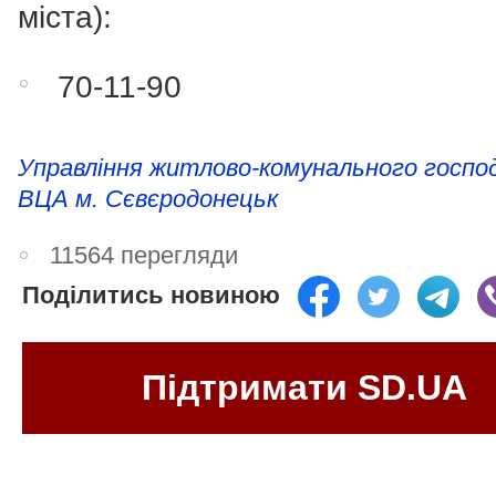
міста):
70-11-90
Управління житлово-комунального госпо
ВЦА м. Сєвєродонецьк
11564 перегляди
Поділитись новиною
Підтримати SD.UA