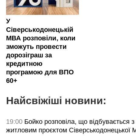
У
Сіверськодонецькій
МВА розповіли, коли
зможуть провести
дорозіграш за
кредитною
програмою для ВПО
60+
Найсвіжіші новини:
19:00
Бойко розповіла, що відбувається з
житловим проєктом Сіверськодонецької 