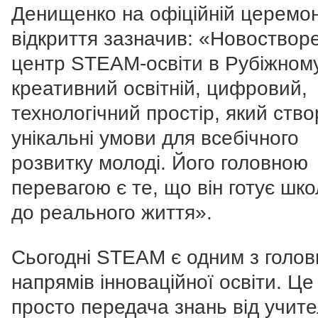
Денищенко на офіційній церемон
відкриття зазначив: «Новоствор
центр STEAM-освіти в Рубіжному
креативний освітній, цифровий,
технологічний простір, який ств
унікальні умови для всебічного
розвитку молоді. Його головною
перевагою є те, що він готує шко
до реального життя».
Сьогодні STEAM є одним з голов
напрямів інноваційної освіти. Це
просто передача знань від учите