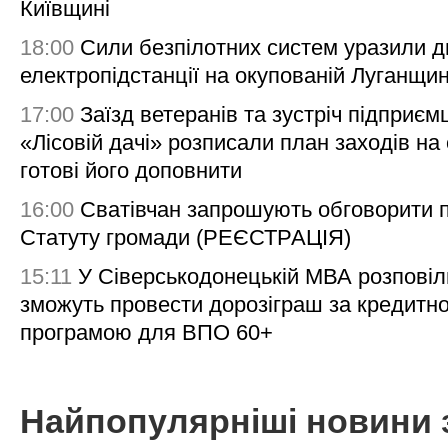
Київщині
18:00
Сили безпілотних систем уразили д
електропідстанції на окупованій Луганщи
17:00
Заїзд ветеранів та зустріч підприємц
«Лісовій дачі» розписали план заходів на 
готові його доповнити
16:00
Сватівчан запрошують обговорити 
Статуту громади (РЕЄСТРАЦІЯ)
15:11
У Сіверськодонецькій МВА розповіл
зможуть провести дорозіграш за кредитн
програмою для ВПО 60+
Найпопулярніші новини 