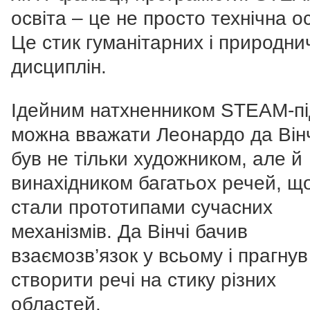
освіта – це не просто технічна ос
Це стик гуманітарних і природни
дисциплін.
Ідейним натхненником STEAM-пі
можна вважати Леонардо да Вінч
був не тільки художником, але й
винахідником багатьох речей, щ
стали прототипами сучасних
механізмів. Да Вінчі бачив
взаємозв’язок у всьому і прагнув
створити речі на стику різних
областей.