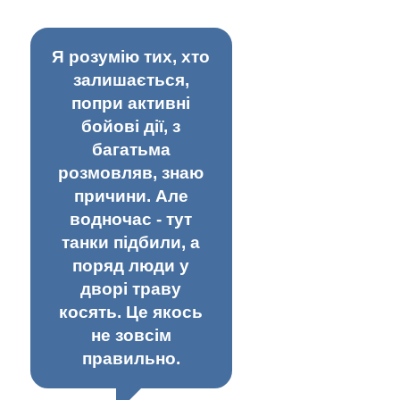
Я розумію тих, хто
залишається,
попри активні
бойові дії, з
багатьма
розмовляв, знаю
причини. Але
водночас - тут
танки підбили, а
поряд люди у
дворі траву
косять. Це якось
не зовсім
правильно.