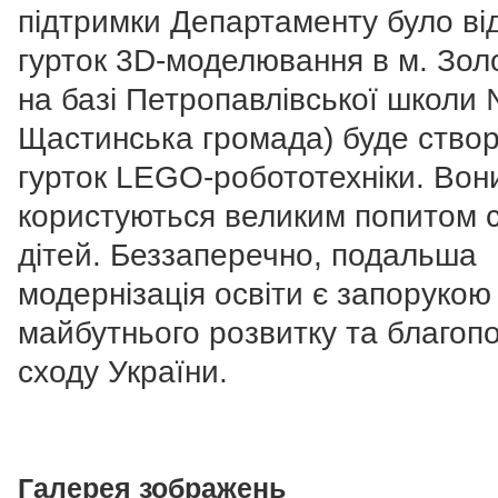
підтримки Департаменту було ві
гурток 3D-моделювання в м. Зол
на базі Петропавлівської школи
Щастинська громада) буде ство
гурток LEGO-робототехніки. Вон
користуються великим попитом 
дітей. Беззаперечно, подальша
модернізація освіти є запорукою
майбутнього розвитку та благоп
сходу України.
Галерея зображень