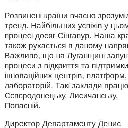
Розвинені країни вчасно зрозумі
тренд. Найбільших успіхів у цьо
процесі досяг Сінгапур. Наша кр
також рухається в даному напря
Важливо, що на Луганщині запу
процеси з відкриття та підтримк
інноваційних центрів, платформ,
лабораторій. Такі заклади прац
Сєвєродонецьку, Лисичанську,
Попасній.
Директор Департаменту Денис