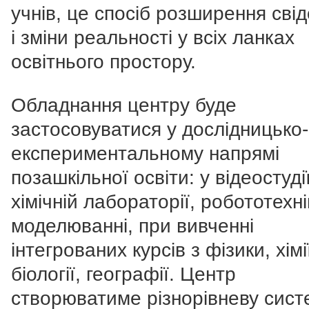
учнів, це спосіб розширення свід
і зміни реальності у всіх ланках
освітнього простору.
Обладнання центру буде
застосовуватися у дослідницько-
експериментальному напрямі
позашкільної освіти: у відеостудії
хімічній лабораторії, робототехні
моделюванні, при вивченні
інтегрованих курсів з фізики, хімі
біології, географії. Центр
створюватиме різнорівневу сист