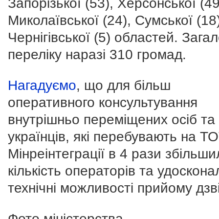
Запорізької (53), Херсонської (49
Миколаївської (24), Сумської (18)
Чернігівської (5) областей. Зага
переліку наразі 310 громад.
Нагадуємо
, що для більш
оперативного консультування
внутрішньо переміщених осіб та
українців, які перебувають на ТО
Мінреінтеграції в 4 рази збільши
кількість операторів та удоскон
технічні можливості прийому дзві
Фото міністерства