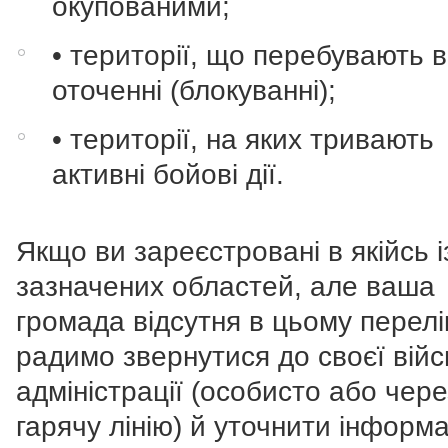
окупованими;
• території, що перебувають в
оточенні (блокуванні);
• території, на яких тривають
активні бойові дії.
Якщо ви зареєстровані в якійсь і
зазначених областей, але ваша
громада відсутня в цьому перелік
радимо звернутися до своєї війс
адміністрації (особисто або чере
гарячу лінію) й уточнити інформа