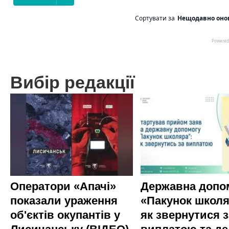
Вибір редакції
Оператори «Апачі»
Державна допо
показали ураження
«Пакунок школя
об'єктів окупантів у
як звернутися з