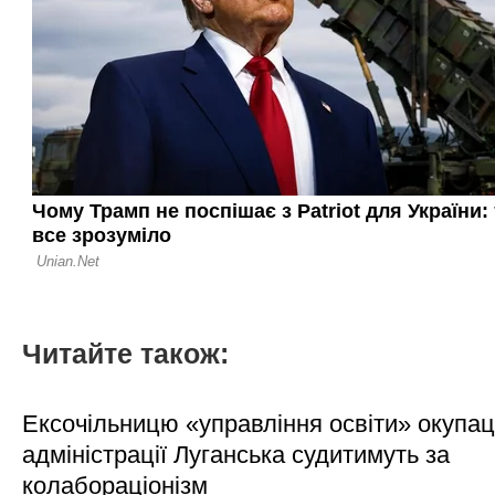
Читайте також:
Ексочільницю «управління освіти» окупац
адміністрації Луганська судитимуть за
колабораціонізм