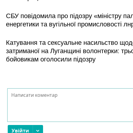
СБУ повідомила про підозру «міністру па
енергетики та вугільної промисловості лн
Катування та сексуальне насильство щод
затриманої на Луганщині волонтерки: трь
бойовикам оголосили підозру