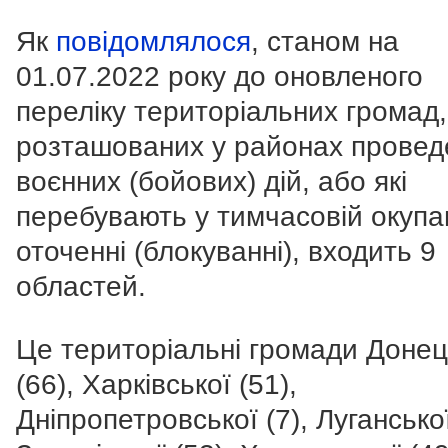
Як
повідомлялося
, станом на
01.07.2022 року до оновленого
переліку територіальних громад,
розташованих у районах провед
воєнних (бойових) дій, або які
перебувають у тимчасовій окупац
оточенні (блокуванні), входить 9
областей.
Це територіальні громади Донец
(66), Харківської (51),
Дніпропетровської (7), Луганської