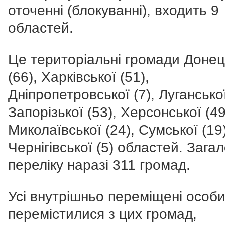
оточенні (блокуванні), входить 9
областей.
Це територіальні громади Донец
(66), Харківської (51),
Дніпропетровської (7), Луганської
Запорізької (53), Херсонської (49
Миколаївської (24), Сумської (19)
Чернігівської (5) областей. Зага
переліку наразі 311 громад.
Усі внутрішньо переміщені особи,
перемістилися з цих громад,