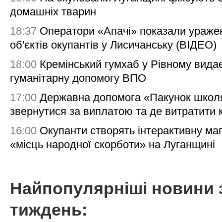
домашніх тварин
18:37
Оператори «Апачі» показали ураже
об'єктів окупантів у Лисичанську (ВІДЕО)
18:00
Кремінський гумхаб у Рівному вида
гуманітарну допомогу ВПО
17:00
Державна допомога «Пакунок школя
звернутися за виплатою та де витратити
16:00
Окупанти створять інтерактивну ма
«місць народної скорботи» на Луганщині
Найпопулярніші новини 
тиждень: