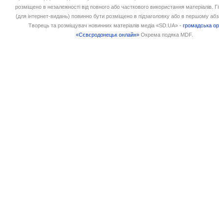
розміщено в незалежності від повного або часткового використання матеріалів. 
(для інтернет-видань) повинно бути розміщено в підзаголовку або в першому абз
Творець та розміщувач новинних матеріалів медіа «SD.UA» -
громадська ор
«Сєвєродонецьк онлайн»
Окрема подяка MDF.